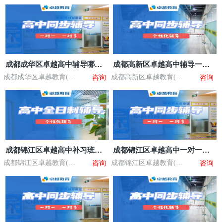
成都成华区卓越高中辅导哪个
成都高新区卓越高中辅导一对
好
多辅导
成都成华区卓越教育(乐
成都高新区卓越教育(紫
咨询
咨询
学教育校区)
荆校区校区)
成都锦江区卓越高中补习班暑
成都锦江区卓越高中一对一收
假班
费价格表
成都锦江区卓越教育(橡
成都锦江区卓越教育(望
咨询
咨询
树林校区)
江校区)