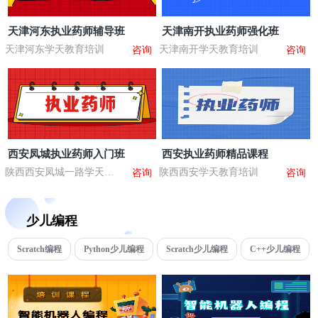
天津河东执业药师辅导班
天津南开执业药师强化班
天津河东学天教育培训
天津南开学天教育培训
咨询
咨询
西安凤城执业药师入门班
西安执业药师精品课程
陕西西安凤城一路学天教
陕西西安学天教育培训
咨询
咨询
育培训
少儿编程
Scratch编程
Python少儿编程
Scratch少儿编程
C++少儿编程