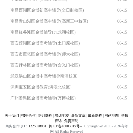
南昌西湖区金博初高中辅导(全日制校区)
06-15
南昌青山湖区金博高中辅导(高新三中校区)
06-15
南昌红谷滩区金博辅导(九龙湖校区)
06-15
西安莲湖区金博高考辅导(土门原校区)
06-15
西安市雁塔区金博高考辅导(师大校区)
06-15
西安碑林区金博高考辅导(含光门校区)
06-15
武汉洪山区金博中高考辅导南湖校区
06-15
深圳宝安区金博教育(洪浪北校区)
06-15
广州番禺区金博高考辅导(万博校区)
06-15
关于我们
|
招生合作
|
培训课程
|
培训学校
|
最新文章
|
最新课程
|
网站地图
|
举报
投诉
|
免责声明
商务合作QQ：
1225028981
闽ICP备18003015号-7
Copyright @ 2011 - 2026有考
网 All Rights Reserved