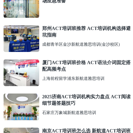
场应急准备
郑州ACT培训班推荐 ACT培训机构选择避
坑指南
成都青羊区金沙新航道雅思培训(金沙校区)
厦门ACT培训班价格 ACT语法介词固定搭
配高频考点
上海前程留学浦东新航道雅思培训
2025济南ACT培训机构实力盘点 ACT阅读
细节题答题技巧
石家庄万象城新航道雅思培训
南京ACT培训班怎么选 新航道ACT培训班