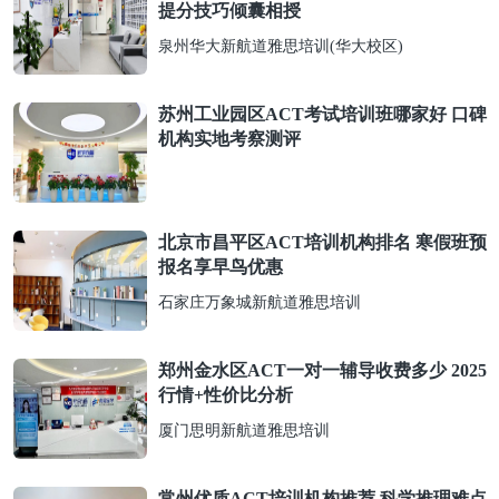
提分技巧倾囊相授
泉州华大新航道雅思培训(华大校区)
苏州工业园区ACT考试培训班哪家好 口碑
机构实地考察测评
北京市昌平区ACT培训机构排名 寒假班预
报名享早鸟优惠
石家庄万象城新航道雅思培训
郑州金水区ACT一对一辅导收费多少 2025
行情+性价比分析
厦门思明新航道雅思培训
常州优质ACT培训机构推荐 科学推理难点