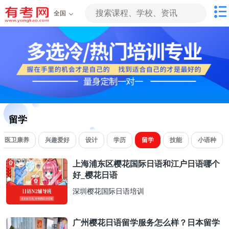
全国
留学
医卫康养
兴趣爱好
设计
学历
留学
技能
小语种
上海浦东区樱花国际日语和江户日语哪个
好_樱花日语
深圳樱花国际日语培训
广州樱花日语留学服务怎么样？日本留学