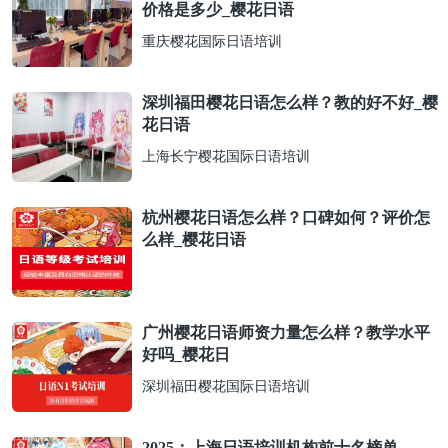
价格是多少_樱花日语
重庆樱花国际日语培训
深圳福田樱花日语怎么样？教的好不好_樱
花日语
上海长宁樱花国际日语培训
杭州樱花日语怎么样？口碑如何？评价怎
么样_樱花日语
广州樱花日语师资力量怎么样？教学水平
好吗_樱花日
深圳福田樱花国际日语培训
2025：上海日语培训机构前十名榜单