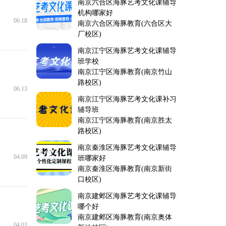
南京六合区海豚艺考文化课辅导
机构哪家好
06.18
南京六合区海豚教育(六合区大
厂校区)
南京江宁区海豚艺考文化课辅导
班学校
南京江宁区海豚教育(南京竹山
路校区)
06.13
南京江宁区海豚艺考文化课补习
辅导班
南京江宁区海豚教育(南京胜太
路校区)
南京秦淮区海豚艺考文化课辅导
04.09
班哪家好
南京秦淮区海豚教育(南京新街
口校区)
南京建邺区海豚艺考文化课辅导
哪个好
南京建邺区海豚教育(南京奥体
04.03