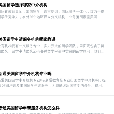
美国留学选择哪家中介机构
国际化教育集团，出国留学，语言培训，国际游学一体化，致力于提
国学子竞争力，在外26个地区设立分支机构，业务范围覆盖美国，国
美国留学申请服务机构哪家靠谱
教育机构拥有一支服务专业、实力强大的留学团队，里面既包含了留
询团队、留学申请团队还有各种留学申请中需要的留学顾问，他们对
新通美国留学中介机构专业吗
新通美国留学中介机构专业吗?新通教育是专业出国留学中介机构，提
福 雅思培训及出国留学咨询服务，为您解读出国留学的条件、费用、
新通美国留学申请服务机构怎么样