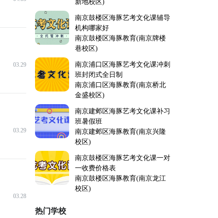
新地校区)
南京鼓楼区海豚艺考文化课辅导
机构哪家好
南京鼓楼区海豚教育(南京牌楼
巷校区)
南京浦口区海豚艺考文化课冲刺
03.29
班封闭式全日制
南京浦口区海豚教育(南京桥北
金盛校区)
南京建邺区海豚艺考文化课补习
班暑假班
03.29
南京建邺区海豚教育(南京兴隆
校区)
南京鼓楼区海豚艺考文化课一对
一收费价格表
南京鼓楼区海豚教育(南京龙江
校区)
03.28
热门学校