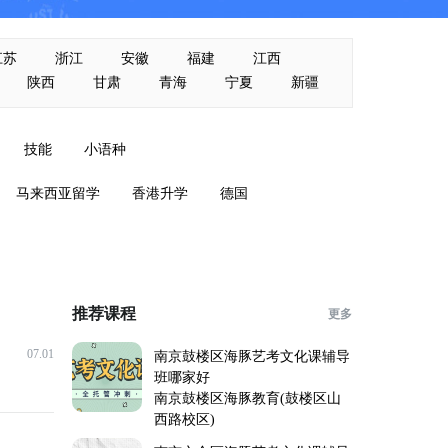
江苏
浙江
安徽
福建
江西
陕西
甘肃
青海
宁夏
新疆
技能
小语种
马来西亚留学
香港升学
德国
推荐课程
更多
07.01
南京鼓楼区海豚艺考文化课辅导
班哪家好
南京鼓楼区海豚教育(鼓楼区山
西路校区)