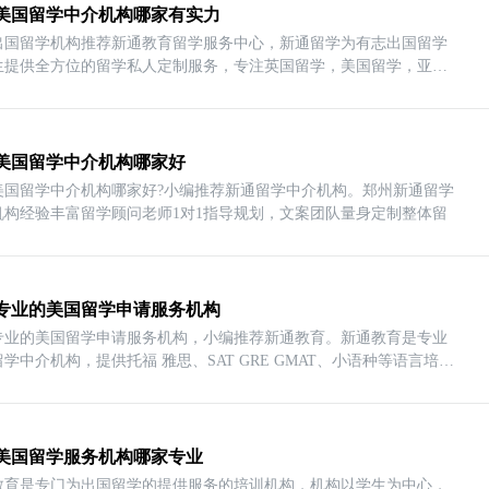
美国留学中介机构哪家有实力
出国留学机构推荐新通教育留学服务中心，新通留学为有志出国留学
生提供全方位的留学私人定制服务，专注英国留学，美国留学，亚洲
美国留学中介机构哪家好
美国留学中介机构哪家好?小编推荐新通留学中介机构。郑州新通留学
机构经验丰富留学顾问老师1对1指导规划，文案团队量身定制整体留
专业的美国留学申请服务机构
专业的美国留学申请服务机构，小编推荐新通教育。新通教育是专业
学中介机构，提供托福 雅思、SAT GRE GMAT、小语种等语言培训
美国留学服务机构哪家专业
教育是专门为出国留学的提供服务的培训机构，机构以学生为中心，