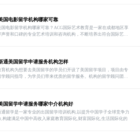
美国电影留学机构哪家可靠
美国电影留学机构哪家可靠？ACG国际艺术教育是一家在成都地区享
好声誉和口碑的专业艺术培训和咨询机构，不断培养出符合国际艺术
新通美国留学申请服务机构怎样
教育机构为想要去美国留学的学员们开设了美国留学项目，项目由专
留学顾问指导，为学员们带来优质的留学服务。机构的留学顾问团队
美国留学申请服务哪家中介机构好
新通留学是一家专业的出国留学培训机构,以提升中国学子全球竞争力
命,构建满足中国中高收入家庭教育国际化,财富国际化,生活国际化的