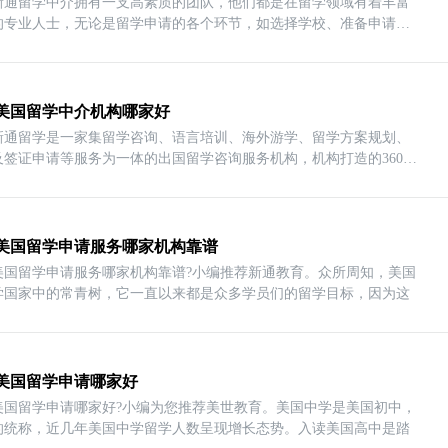
新通留学中介拥有一支高素质的团队，他们都是在留学领域有着丰富
的专业人士，无论是留学申请的各个环节，如选择学校、准备申请材
美国留学中介机构哪家好
新通留学是一家集留学咨询、语言培训、海外游学、留学方案规划、
及签证申请等服务为一体的出国留学咨询服务机构，机构打造的360&d
美国留学申请服务哪家机构靠谱
美国留学申请服务哪家机构靠谱?小编推荐新通教育。众所周知，美国
学国家中的常青树，它一直以来都是众多学员们的留学目标，因为这
美国留学申请哪家好
美国留学申请哪家好?小编为您推荐美世教育。美国中学是美国初中，
的统称，近几年美国中学留学人数呈现增长态势。入读美国高中是踏