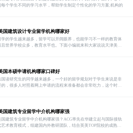
到每个学生不同的学习水平，帮助学生制定个性化的学习方案;机构的
美国建筑设计专业留学机构哪家好
留学的学生越来越多，留学可以开阔眼界，也能学习不一样的教育体
而且世界学校众多，教育水平也。下面小编就来和大家说说天津美国
美国本硕申请机构哪家口碑好
出国读研究生的同学越来越多，一个好的留学规划对于学生来说是非
要的，很多人对照着网上申请的流程来准备都会非常吃力，这个时候
美国建筑专业留学中介机构哪家强
美国建筑专业留学中介机构哪家强？ACG率先在华建立起与国际接轨
代艺术教育模式，组建国内外教研团队，结合英美TOP院校的成熟课