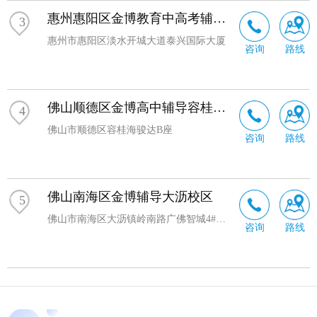
惠州惠阳区金博教育中高考辅导开城校区
3
惠州市惠阳区淡水开城大道泰兴国际大厦
咨询
路线
佛山顺德区金博高中辅导容桂校区
4
佛山市顺德区容桂海骏达B座
咨询
路线
佛山南海区金博辅导大沥校区
5
佛山市南海区大沥镇岭南路广佛智城4#楼一层商铺。8号
咨询
路线