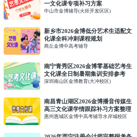
一文化课专项补习方案
中山市金博辅导(火炬开发区区)
新乡市2026金博低分艺术生适配文
化课全科冲刺课程规划
商丘金博中高考辅导
南宁青秀区2026金博零基础艺考生
文化课全日制暑期集训安排参考
深圳南山区金博教育(大冲校区)
南昌青山湖区2026金博播音传媒生
高三文化课学情跟踪补习方案整理
惠州惠城区金博中高考辅导水岸城校区
2026年西宁注册会计师完整报考条