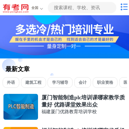
全国
最新文章
外语
建筑工程
学习辅导
会计
职业资格
医
厦门智能制造plc培训课哪家教学质
量好 优路课堂效果出众
福建厦门优路教育培训学校