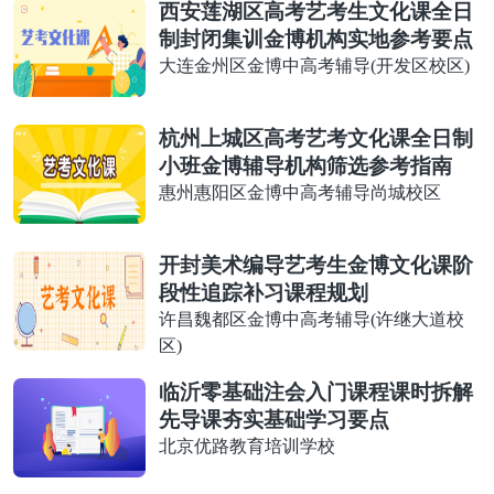
西安莲湖区高考艺考生文化课全日
制封闭集训金博机构实地参考要点
大连金州区金博中高考辅导(开发区校区)
杭州上城区高考艺考文化课全日制
小班金博辅导机构筛选参考指南
惠州惠阳区金博中高考辅导尚城校区
开封美术编导艺考生金博文化课阶
段性追踪补习课程规划
许昌魏都区金博中高考辅导(许继大道校
区)
临沂零基础注会入门课程课时拆解
先导课夯实基础学习要点
北京优路教育培训学校