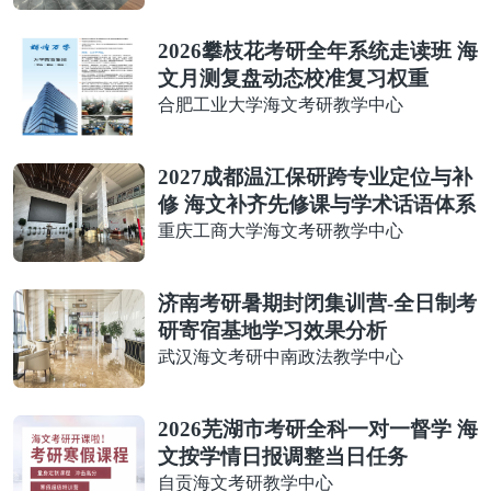
2026攀枝花考研全年系统走读班 海
文月测复盘动态校准复习权重
合肥工业大学海文考研教学中心
2027成都温江保研跨专业定位与补
修 海文补齐先修课与学术话语体系
重庆工商大学海文考研教学中心
济南考研暑期封闭集训营-全日制考
研寄宿基地学习效果分析
武汉海文考研中南政法教学中心
2026芜湖市考研全科一对一督学 海
文按学情日报调整当日任务
自贡海文考研教学中心