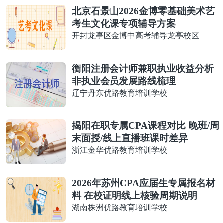
北京石景山2026金博零基础美术艺
考生文化课专项辅导方案
开封龙亭区金博中高考辅导龙亭校区
衡阳注册会计师兼职执业收益分析
非执业会员发展路线梳理
辽宁丹东优路教育培训学校
揭阳在职专属CPA课程对比 晚班/周
末面授/线上直播班课时差异
浙江金华优路教育培训学校
2026年苏州CPA应届生专属报名材
料 在校证明线上核验周期说明
湖南株洲优路教育培训学校