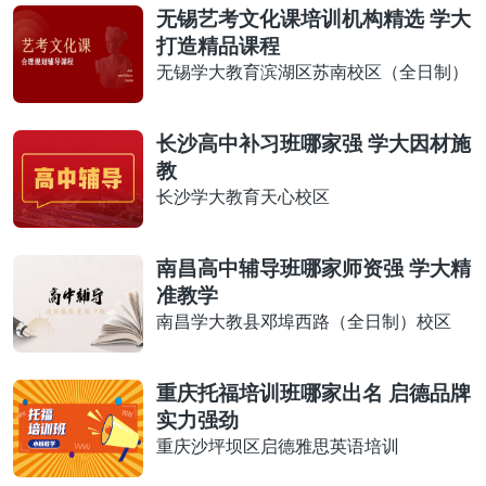
无锡艺考文化课培训机构精选 学大
打造精品课程
无锡学大教育滨湖区苏南校区（全日制）
长沙高中补习班哪家强 学大因材施
教
长沙学大教育天心校区
南昌高中辅导班哪家师资强 学大精
准教学
南昌学大教县邓埠西路（全日制）校区
重庆托福培训班哪家出名 启德品牌
实力强劲
重庆沙坪坝区启德雅思英语培训