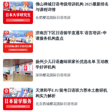
佛山禅城日语考级培训机构 2025最新排名
与课程详情
合肥樱花国际日语培训
济南历下区日语留学直通车 语言培训+申
请服务机构盘点
扬州少儿日语趣味班家长优选名单 互动教
学好评机构
深圳樱花国际日语培训
天津和平EJU留考日语班力荐本土教研机
构实力解析
北京西城樱花国际日语培训