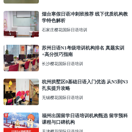
烟台寒假日语冲刺班推荐 线下优质机构教
学特色解析
石家庄樱花国际日语培训
苏州日语N1考级培训机构排名 真题实训
+高分技巧指南
长沙樱花国际日语培训
杭州拱墅区0基础日语入门优选 从N5到N3
扎实提升攻略
无锡樱花国际日语培训
福州出国留学日语培训机构甄选 留学预科
课程与口碑机构
天津樱花国际日语培训