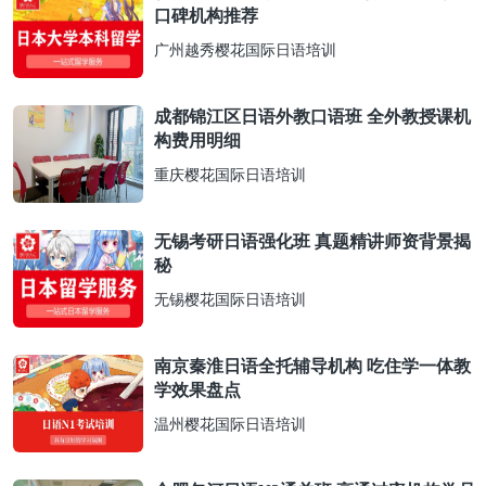
口碑机构推荐
广州越秀樱花国际日语培训
成都锦江区日语外教口语班 全外教授课机
构费用明细
重庆樱花国际日语培训
无锡考研日语强化班 真题精讲师资背景揭
秘
无锡樱花国际日语培训
南京秦淮日语全托辅导机构 吃住学一体教
学效果盘点
温州樱花国际日语培训