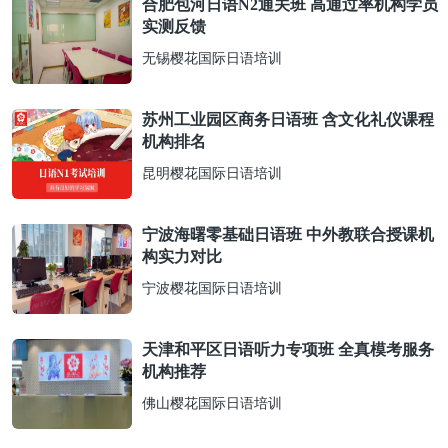
合肥包河日语N2通关班 高通过率机构学员
实测反馈
无锡樱花国际日语培训
苏州工业园区商务日语班 含文化礼仪课程
机构排名
昆明樱花国际日语培训
宁波海曙零基础日语班 中外教联合授课机
构实力对比
宁波樱花国际日语培训
天津和平区日语听力专项班 全真模考服务
机构推荐
佛山樱花国际日语培训