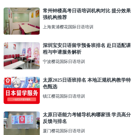
常州钟楼高考日语培训机构对比 提分效果
强机构推荐
上海黄浦樱花国际日语培训
深圳宝安日语留学预备班排名 赴日适配课
程与申请服务解析
宁波樱花国际日语培训
太原2025日语班排名 本地正规机构教学特
色甄选
镇江樱花国际日语培训
太原日语能力考辅导机构哪家强 学员高分
反馈与排名
厦门樱花国际日语培训