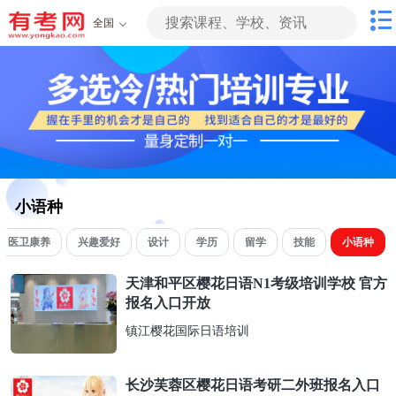
全国
小语种
医卫康养
兴趣爱好
设计
学历
留学
技能
小语种
天津和平区樱花日语N1考级培训学校 官方
报名入口开放
镇江樱花国际日语培训
长沙芙蓉区樱花日语考研二外班报名入口