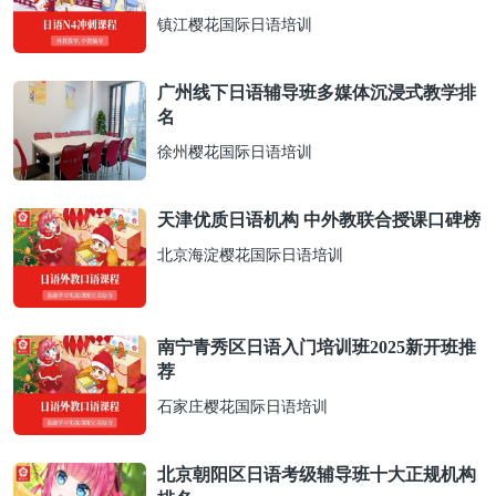
镇江樱花国际日语培训
广州线下日语辅导班多媒体沉浸式教学排
名​
徐州樱花国际日语培训
天津优质日语机构 中外教联合授课口碑榜​
北京海淀樱花国际日语培训
南宁青秀区日语入门培训班2025新开班推
荐​
石家庄樱花国际日语培训
北京朝阳区日语考级辅导班十大正规机构