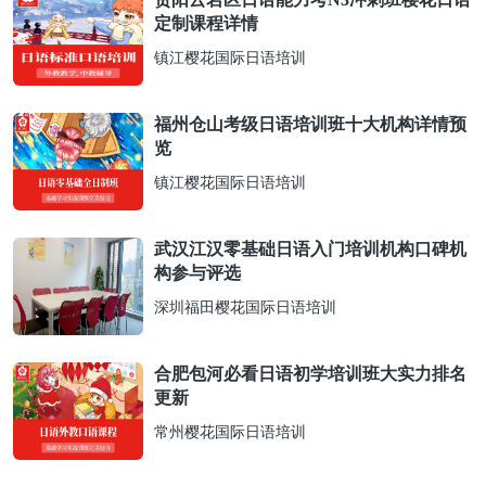
定制课程详情
镇江樱花国际日语培训
福州仓山考级日语培训班十大机构详情预
览
镇江樱花国际日语培训
武汉江汉零基础日语入门培训机构口碑机
构参与评选
深圳福田樱花国际日语培训
合肥包河必看日语初学培训班大实力排名
更新
常州樱花国际日语培训