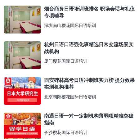
烟台商务日语培训班排名 职场会话与礼仪
专项辅导
深圳南山樱花国际日语培训
杭州日语口语强化班精选日常交流场景实
战机构
厦门樱花国际日语培训
西安碑林高考日语冲刺班实力榜 提分效果
实测机构推荐
北京朝阳樱花国际日语培训
南通日语一对一定制机构薄弱项精准突破
指南
长沙樱花国际日语培训