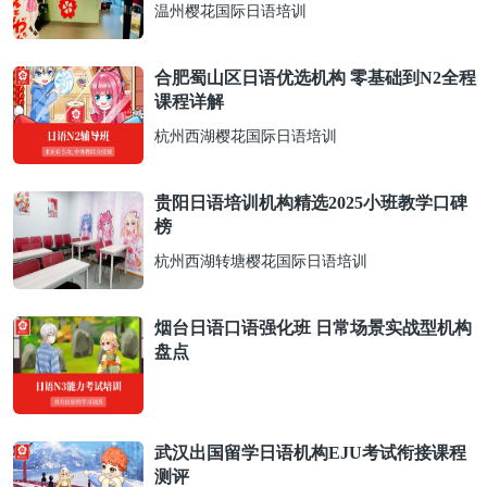
温州樱花国际日语培训
合肥蜀山区日语优选机构 零基础到N2全程
课程详解
杭州西湖樱花国际日语培训
贵阳日语培训机构精选2025小班教学口碑
榜​
杭州西湖转塘樱花国际日语培训
烟台日语口语强化班 日常场景实战型机构
盘点​
武汉出国留学日语机构EJU考试衔接课程
测评​