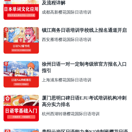
及流程详解
成都高新樱花国际日语培训
镇江商务日语培训学校线上报名通道开启
西安雁塔樱花国际日语培训
徐州日语一对一定制考级班官方报名入口
指引
上海浦东樱花国际日语培训
厦门思明口碑日语EJU考试培训机构冲刺
高分实力排名
杭州西湖转塘樱花国际日语培训
贵阳云岩区日语能力考N3冲刺班樱花日语