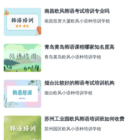
南昌欧风韩语考试培训专业吗
南昌投资大厦欧风小语种培训学校
青岛黄岛韩语课程哪家知名度高
青岛黄岛欧风小语种培训学校
烟台比较好的韩语考试培训机构
烟台欧风小语种培训学校
苏州工业园欧风韩语培训班如何收费
苏州园区欧风小语种培训学校