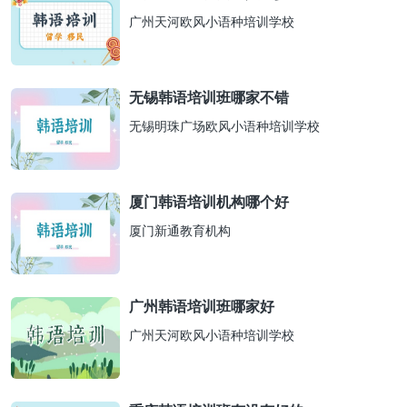
广州天河欧风小语种培训学校
无锡韩语培训班哪家不错
无锡明珠广场欧风小语种培训学校
厦门韩语培训机构哪个好
厦门新通教育机构
广州韩语培训班哪家好
广州天河欧风小语种培训学校