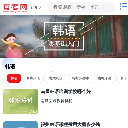
全国
韩语
语
韩语
西班牙语
意大利语
高考小语种
葡萄牙语
泰语
南昌韩语培训学校哪个好
南昌新通教育机构
福州韩语课程费用大概多少钱