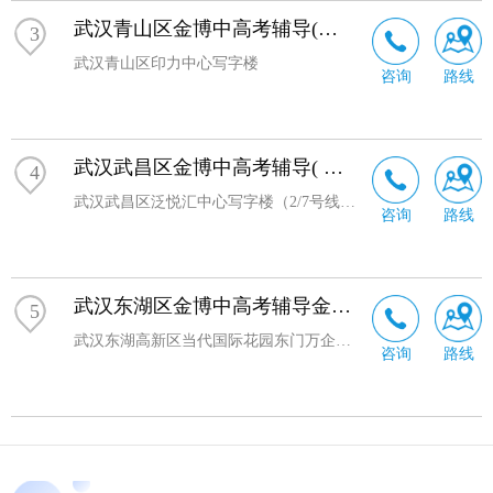
武汉青山区金博中高考辅导(青山校区)
3
武汉青山区印力中心写字楼
咨询
路线
武汉武昌区金博中高考辅导( 螃蟹岬校区)
4
武汉武昌区泛悦汇中心写字楼（2/7号线螃蟹岬站E出口）
咨询
路线
武汉东湖区金博中高考辅导金融港校区
5
武汉东湖高新区当代国际花园东门万企利yi空间
咨询
路线