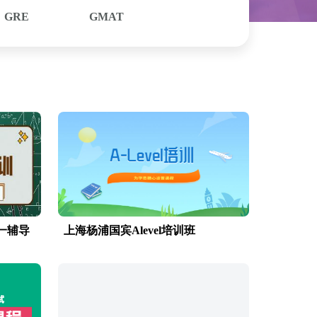
GRE
GMAT
对一辅导
上海杨浦国宾Alevel培训班