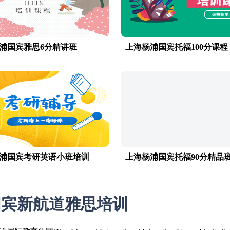
浦国宾雅思6分精讲班
上海杨浦国宾托福100分课程
浦国宾考研英语小班培训
上海杨浦国宾托福90分精品
国宾新航道雅思培训