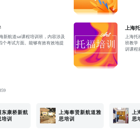
好
上海托
海新航道sat课程培训班，内容涉及
上海托
四个考试方面。能够有效有效地提
班教学
训课程
859
浦东康桥新航
上海奉贤新航道雅
上
思培训
思培训
思