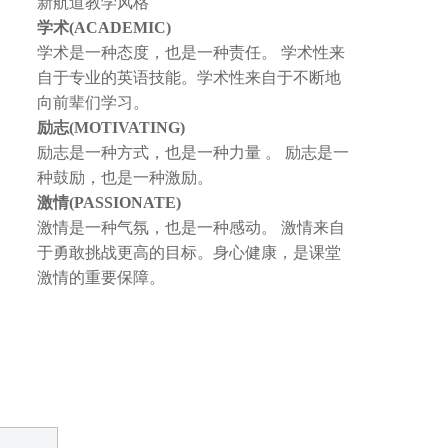
新航道教学风格
学术(ACADEMIC)
学术是一种态度，也是一种责任。 学术性来
自于专业的英语技能。学术性来自于不断地
向前辈们学习。
励志(MOTIVATING)
励志是一种方式，也是一种力量 。 励志是一
种鼓励，也是一种激励。
激情(PASSIONATE)
激情是一种气氛，也是一种感动。 激情来自
于勇敢挑战更高的目标。身心健康，是课堂
激情的重要保障。