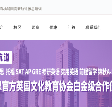
上海杨浦国宾新航道雅思培训
介
校区
师资
优惠
问答
联系我们