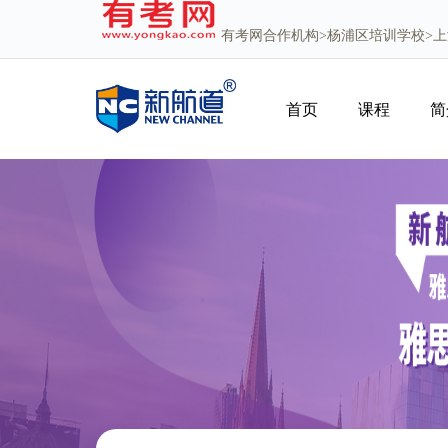
有考网
合作机构>
杨浦区培训学校
>
首页
课程
简