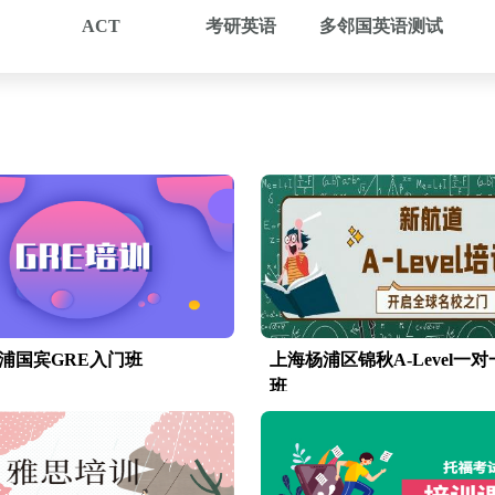
ACT
考研英语
多邻国英语测试
浦国宾GRE入门班
上海杨浦区锦秋A-Level一
班