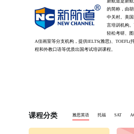
新航道是新航道国际教
的简称，由胡
中关村。美国
言培训机构。
轻松考研、图
A佳画室等分支机构，提供IELTS(雅思)、TOEFL(托
程和外教口语等优质出国考试培训课程。
课程分类
雅思英语
托福
SAT
A