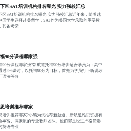
下区SAT培训机构排名曝光 实力强校汇总
下区SAT培训机构排名曝光 实力强校汇总近年来，随着越
中国学生选择赴美留学，SAT作为美国大学录取的重要标
，其备考需
福90分课程哪家强
福90分课程哪家强?新航道托福90分培训适合学员为：高中
通过296课时，以托福90分为目标，首先为学员打下听说读
汇语法等各
思培训推荐哪家
思培训推荐哪家?小编为您推荐新航道。新航道雅思班拥有
验丰富、高素质的专业教师团队。他们都是经过严格筛选
的英语专业