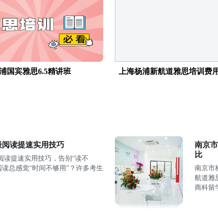
浦国宾雅思6.5精讲班
上海杨浦新航道雅思培训费
级阅读提速实用技巧
南京市
比
阅读提速实用技巧，告别“读不
阅读总感觉“时间不够用”？许多考生
南京市
航道雅思的跨界启示 随
商科留