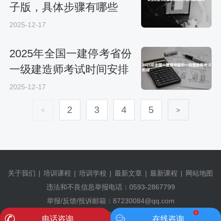
子版，具体步骤有哪些
2025-12-17
2025年全国一建停考省份
一级建造师考试时间安排
2025-12-17
2
3
4
5
<
>
关于我们
|
培训课程
|
培训学校
|
最新文章
|
最新课程
|
网站地图
违法和不良信息举报电话：0593-2867799
举报/反馈/投诉邮箱：87230084@qq.com
©2009-2024 有考网 |
闽ICP备2024057071号-1
1
电话咨询
在线咨询