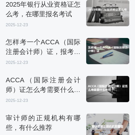
2025年银行从业资格证怎
么考，在哪里报名考试
2025-12-23
怎样考一个ACCA（国际
注册会计师）证，报考条
件有哪些
2025-12-23
ACCA（国际注册会计
师）证怎么考需要什么条
件，考哪几门科目
2025-12-23
审计师的正规机构有哪
些，有什么推荐