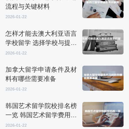
流程与关键材料
2026-01-22
怎样才能去澳大利亚语言
学校留学 选择学校与提交
申请
2026-01-22
加拿大留学申请条件及材
料有哪些需要准备
2026-01-22
韩国艺术留学院校排名榜
一览 韩国艺术留学费用如
何
2026-01-22