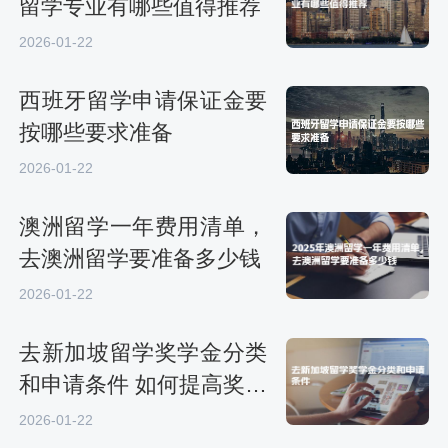
留学专业有哪些值得推荐
2026-01-22
西班牙留学申请保证金要
按哪些要求准备
2026-01-22
澳洲留学一年费用清单，
去澳洲留学要准备多少钱
2026-01-22
去新加坡留学奖学金分类
和申请条件 如何提高奖学
金申请成功率
2026-01-22