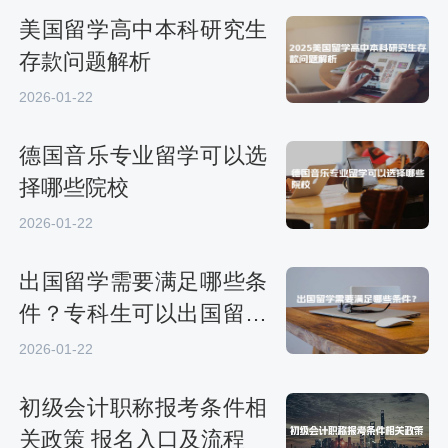
美国留学高中本科研究生
存款问题解析
2026-01-22
德国音乐专业留学可以选
择哪些院校
2026-01-22
出国留学需要满足哪些条
件？专科生可以出国留学
吗
2026-01-22
初级会计职称报考条件相
关政策 报名入口及流程