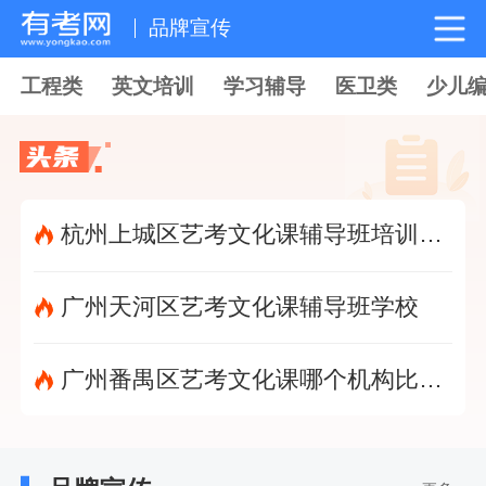
品牌宣传
工程类
英文培训
学习辅导
医卫类
少儿
杭州上城区艺考文化课辅导班培训机构
保山健康管理师
艺考文化课辅导班学校
昆明健康管理师
广州番禺区艺考文化课哪个机构比较好
寿光健康管理师