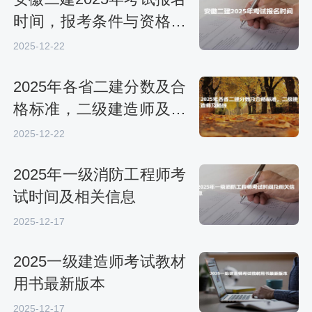
时间，报考条件与资格审
核
2025-12-22
2025年各省二建分数及合
格标准，二级建造师及格
线
2025-12-22
2025年一级消防工程师考
试时间及相关信息
2025-12-17
2025一级建造师考试教材
用书最新版本
2025-12-17