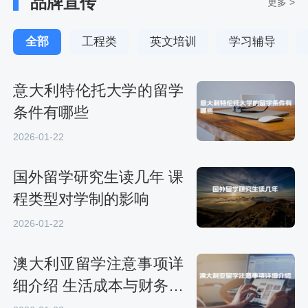
品牌宣传
更多 >
全部
工程类
英文培训
学习辅导
意大利特伦托大学的留学
条件有哪些
2026-01-22
国外留学研究生读几年 课
程类型对学制的影响
2026-01-22
澳大利亚留学注意事项详
细介绍 生活成本与财务规
划