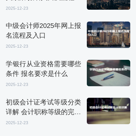
2025-12-23
中级会计师2025年网上报
名流程及入口
2025-12-23
学银行从业资格需要哪些
条件 报名要求是什么
2025-12-23
初级会计证考试等级分类
详解 会计职称等级的完整
划分
2025-12-23