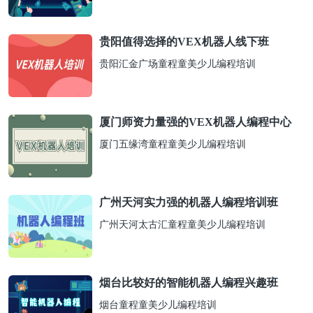
贵阳值得选择的VEX机器人线下班
贵阳汇金广场童程童美少儿编程培训
厦门师资力量强的VEX机器人编程中心
厦门五缘湾童程童美少儿编程培训
广州天河实力强的机器人编程培训班
广州天河太古汇童程童美少儿编程培训
烟台比较好的智能机器人编程兴趣班
烟台童程童美少儿编程培训