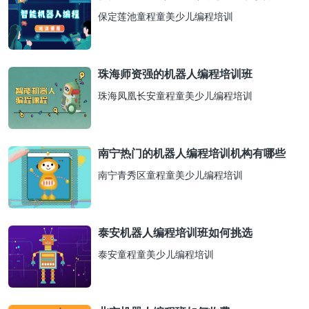
保定莲池童程童美少儿编程培训
珠海师资强的机器人编程培训班
珠海凤凰长安童程童美少儿编程培训
南宁热门的机器人编程培训机构有哪些
南宁青秀区童程童美少儿编程培训
泰安机器人编程培训班如何挑选
泰安童程童美少儿编程培训