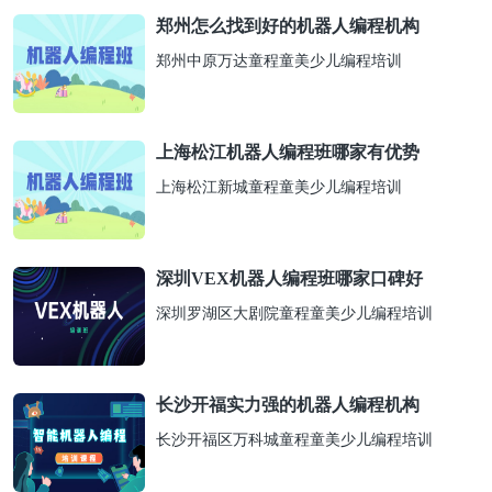
郑州怎么找到好的机器人编程机构
郑州中原万达童程童美少儿编程培训
上海松江机器人编程班哪家有优势
上海松江新城童程童美少儿编程培训
深圳VEX机器人编程班哪家口碑好
深圳罗湖区大剧院童程童美少儿编程培训
长沙开福实力强的机器人编程机构
长沙开福区万科城童程童美少儿编程培训