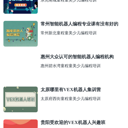
东莞南城童程童美少儿编程培训
常州智能机器人编程专业课有没有好的
常州新北童程童美少儿编程培训
惠州大众认可的智能机器人编程机构
惠州碧水湾童程童美少儿编程培训
太原哪里有VEX机器人集训营
太原府西街童程童美少儿编程培训
贵阳受欢迎的VEX机器人兴趣班