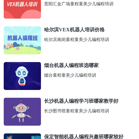
贵阳汇金广场童程童美少儿编程培训
哈尔滨VEX机器人培训价格
哈尔滨南岗童程童美少儿编程培训
烟台机器人编程班选哪家
烟台童程童美少儿编程培训
长沙机器人编程学习班哪家教学好
长沙图书馆童程童美少儿编程培训
保定智能机器人编程兴趣班哪家较好