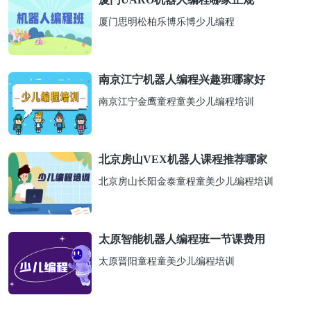
厦门思明松柏乐博乐博少儿编程
南京江宁机器人编程兴趣班哪家好
南京江宁金鹰童程童美少儿编程培训
北京房山VEX机器人课程推荐哪家
北京房山长阳金泰童程童美少儿编程培训
太原智能机器人编程班一节课费用
太原晋阳童程童美少儿编程培训