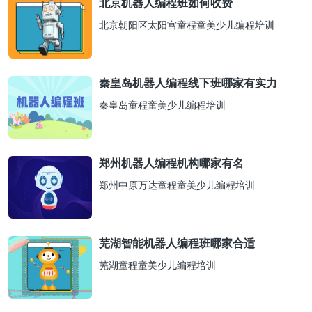
北京机器人编程班如何收费
北京朝阳区太阳宫童程童美少儿编程培训
秦皇岛机器人编程线下班哪家有实力
秦皇岛童程童美少儿编程培训
郑州机器人编程机构哪家有名
郑州中原万达童程童美少儿编程培训
芜湖智能机器人编程班哪家合适
芜湖童程童美少儿编程培训