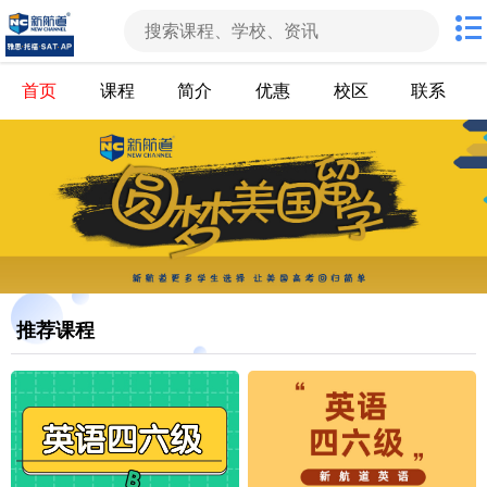
首页
课程
简介
优惠
校区
联系
推荐课程