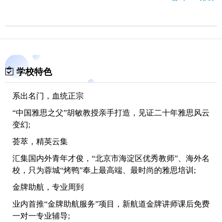
学校特色
系出名门，血统正宗
“中国雅思之父”胡敏教授亲手打造，见证二十年雅思风云
变幻;
荟萃，精英云集
汇集国内外青年才俊，“北京市海淀区优秀教师”、海外名
校，只为蓉城“烤鸭”奉上最高端、最时尚的雅思培训;
金牌助航，专业周到
业内首推“金牌助航服务”项目，新航道金牌讲师课后免费
一对一专业辅导;