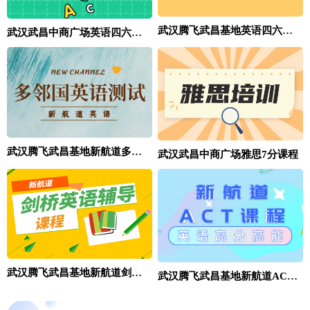
武汉腾飞武昌基地英语四六级培训班
武汉武昌中商广场英语四六级基础班
武汉腾飞武昌基地新航道多邻国英语测试培训课程
武汉武昌中商广场雅思7分课程
武汉腾飞武昌基地新航道剑桥英语辅导班
武汉腾飞武昌基地新航道ACT培训课程