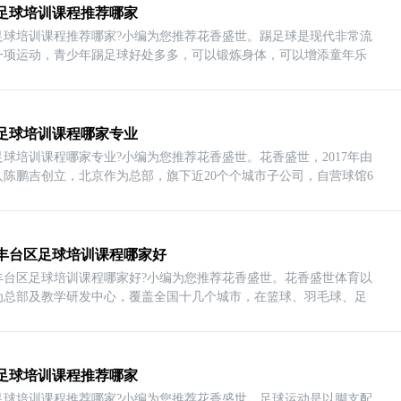
足球培训课程推荐哪家
足球培训课程推荐哪家?小编为您推荐花香盛世。踢足球是现代非常流
一项运动，青少年踢足球好处多多，可以锻炼身体，可以增添童年乐
足球培训课程哪家专业
足球培训课程哪家专业?小编为您推荐花香盛世。花香盛世，2017年由
人陈鹏吉创立，北京作为总部，旗下近20个个城市子公司，自营球馆6
丰台区足球培训课程哪家好
丰台区足球培训课程哪家好?小编为您推荐花香盛世。花香盛世体育以
为总部及教学研发中心，覆盖全国十几个城市，在篮球、羽毛球、足
足球培训课程推荐哪家
足球培训课程推荐哪家?小编为您推荐花香盛世。足球运动是以脚支配