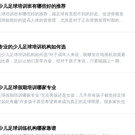
少儿足球培训班有哪些好的推荐
足球培训班有哪些好的推荐，踢足球有意想不到的好处。促进骨骼发
踢球能很好的提高人体的骨密度，尤其是对于正在骨骼发育时期的孩
专业的少儿足球培训机构如何选
的少儿足球培训机构如何选?对于成年人来说，能够坐在电视机前观看
的比赛，足以让他们异常兴奋，但对于孩子来说，只要能踢上一脚、
少儿足球假期培训哪家专业
足球假期培训哪家专业?无论男孩还是女孩，几乎所有孩子都觉得足球
是如此有趣!许多孩子甚至希望将来成为真正的足球明星。很多家长也
少儿足球训练机构哪家靠谱