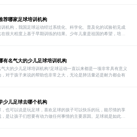
推荐哪家足球培训机构
培训机构，我国足球运动经过系统化、科学化、普及化的试验初见成
这在很大程度上基于早期训练的结果。少年儿童是祖国的希望，培养
哪有名气大的少儿足球培训机构
名气大的少儿足球培训机构?足球运动一直以来都是一项非常具有意义
动，对于孩子来说的帮助也非常之大，无论是肺活量还是耐力都会有
学少儿足球去哪个机构
球，也可以说是玩足球，喜欢足球的孩子可以快乐的玩，能尽情的享
我，是让孩子们想要有动力做任何事情的主要原因。足球就是如此。