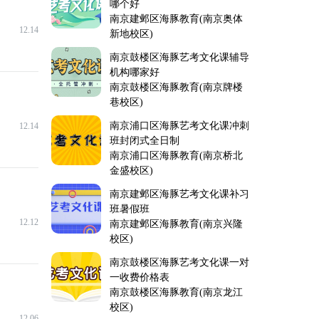
哪个好
南京建邺区海豚教育(南京奥体
12.14
新地校区)
南京鼓楼区海豚艺考文化课辅导
机构哪家好
南京鼓楼区海豚教育(南京牌楼
巷校区)
南京浦口区海豚艺考文化课冲刺
12.14
班封闭式全日制
南京浦口区海豚教育(南京桥北
金盛校区)
南京建邺区海豚艺考文化课补习
班暑假班
12.12
南京建邺区海豚教育(南京兴隆
校区)
南京鼓楼区海豚艺考文化课一对
一收费价格表
南京鼓楼区海豚教育(南京龙江
校区)
12.06