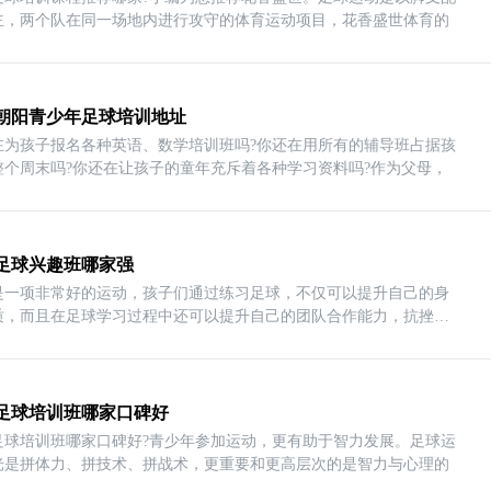
主，两个队在同一场地内进行攻守的体育运动项目，花香盛世体育的
朝阳青少年足球培训地址
在为孩子报名各种英语、数学培训班吗?你还在用所有的辅导班占据孩
整个周末吗?你还在让孩子的童年充斥着各种学习资料吗?作为父母，
足球兴趣班哪家强
是一项非常好的运动，孩子们通过练习足球，不仅可以提升自己的身
质，而且在足球学习过程中还可以提升自己的团队合作能力，抗挫能
足球培训班哪家口碑好
足球培训班哪家口碑好?青少年参加运动，更有助于智力发展。足球运
光是拼体力、拼技术、拼战术，更重要和更高层次的是智力与心理的