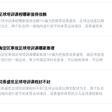
足球培训课程哪家值得信赖
足球培训课程哪家值得信赖?小编为您推荐花香盛世。足球运动是以脚
球为主，两个队在同一场地内进行攻守的体育运动项目，花香盛世体
海淀区寒假足球培训课哪家靠谱
海淀区寒假足球培训课哪家靠谱?小编为您推荐花香盛世。踢足球是现
常流行的一项运动，青少年踢足球好处多多，可以锻炼身体，可以增
花香盛世足球培训课程好不好
花香盛世足球培训课程好不好?足球运动是以脚支配球为主，两个队在
场地内进行攻守的体育运动项目，花香盛世体育的少儿足球课程教练