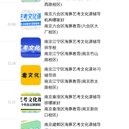
西路校区)
南京六合区海豚艺考文化课辅导
机构哪家好
01.09
南京六合区海豚教育(六合区大
厂校区)
南京江宁区海豚艺考文化课辅导
班学校
南京江宁区海豚教育(南京竹山
路校区)
12.26
南京江宁区海豚艺考文化课补习
辅导班
南京江宁区海豚教育(南京胜太
路校区)
南京秦淮区海豚艺考文化课辅导
12.21
班哪家好
南京秦淮区海豚教育(南京新街
口校区)
南京建邺区海豚艺考文化课辅导