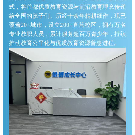
式，将首都优质教育资源与前沿教育理念传递
给全国的孩子们。历经十余年精耕细作，现已
覆盖20+城市，设立200+直营校区，拥有万名
专业教职人员，累计服务超百万青少年，持续
推动教育公平化与优质教育资源普惠进程。