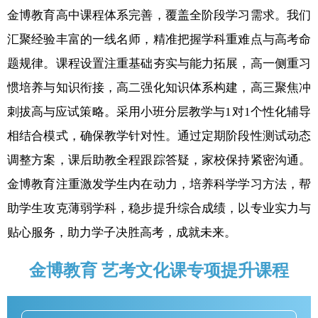
金博教育高中课程体系完善，覆盖全阶段学习需求。我们
汇聚经验丰富的一线名师，精准把握学科重难点与高考命
题规律。课程设置注重基础夯实与能力拓展，高一侧重习
惯培养与知识衔接，高二强化知识体系构建，高三聚焦冲
刺拔高与应试策略。采用小班分层教学与1对1个性化辅导
相结合模式，确保教学针对性。通过定期阶段性测试动态
调整方案，课后助教全程跟踪答疑，家校保持紧密沟通。
金博教育注重激发学生内在动力，培养科学学习方法，帮
助学生攻克薄弱学科，稳步提升综合成绩，以专业实力与
贴心服务，助力学子决胜高考，成就未来。
金博教育 艺考文化课专项提升课程