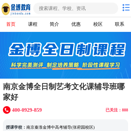
首页
课程
简介
优惠
校区
联系
南京金博全日制艺考文化课辅导班哪
家好
400-0929-859
已关注：888
授课学校：
南京秦淮金博中高考辅导(张府园校区)