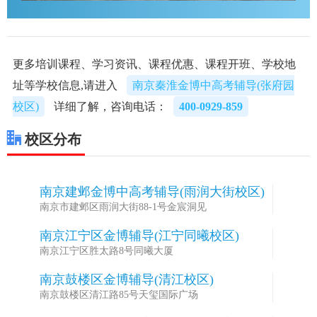
更多培训课程、学习资讯、课程优惠、课程开班、学校地
址等学校信息,请进入
南京秦淮金博中高考辅导(张府园
校区)
详细了解，咨询电话：
400-0929-859
校区分布
南京建邺金博中高考辅导(雨润大街校区)
1
南京市建邺区雨润大街88-1号金宸洞见
南京江宁区金博辅导(江宁同曦校区)
2
南京江宁区胜太路8号同曦大厦
南京鼓楼区金博辅导(清江校区)
3
南京鼓楼区清江路85号天玺国际广场