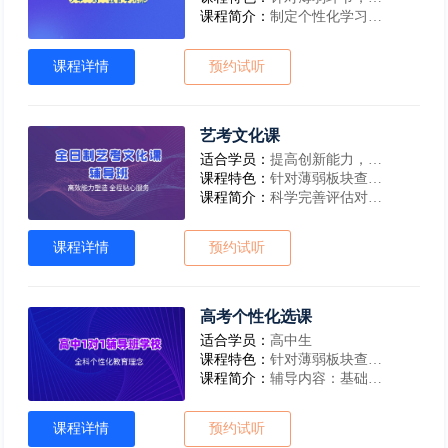
课程简介：
制定个性化学习计划根据学生个性特点、需求定制个性化学习计划
课程详情
预约试听
艺考文化课
适合学员：
提高创新能力，及时解决学习问题，学习时间短、基础薄的学生
课程特色：
针对薄弱板块查漏补缺，针对性强
课程简介：
科学完善评估对学生学习情况进行科学完善的评估
课程详情
预约试听
高考个性化选课
适合学员：
高中生
课程特色：
针对薄弱板块查漏补缺，针对性强 ，提高创新能力，及时解决学习问题
课程简介：
辅导内容：基础知识、学科重点、学科难点、考试易错点
课程详情
预约试听