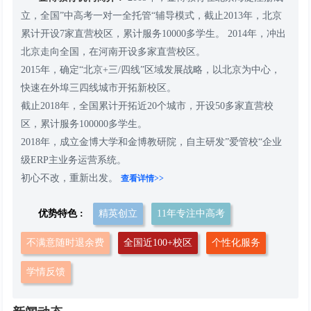
立，全国”中高考一对一全托管“辅导模式，截止2013年，北京
累计开设7家直营校区，累计服务10000多学生。 2014年，冲出
北京走向全国，在河南开设多家直营校区。
2015年，确定“北京+三/四线”区域发展战略，以北京为中心，
快速在外埠三四线城市开拓新校区。
截止2018年，全国累计开拓近20个城市，开设50多家直营校
区，累计服务100000多学生。
2018年，成立金博大学和金博教研院，自主研发”爱管校“企业
级ERP主业务运营系统。
初心不改，重新出发。
查看详情>>
优势特色 :
精英创立
11年专注中高考
不满意随时退余费
全国近100+校区
个性化服务
学情反馈