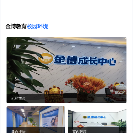
金博教育
校园环境
机构前台
前台接待
室内环境