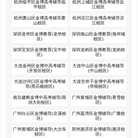
杭州临平区金博高考辅导临
杭州上城区金博高考辅导近
平校区
江校区
杭州萧山区金博高考辅导萧
杭州滨江区金博高考辅导滨
山校区
江校区
深圳龙华区金博教育(龙华校
深圳南山区金博教育(海岸城
区)
校区)
深圳宝安区金博教育(宝中校
深圳龙岗区金博教育(龙岗校
区)
区)
大连金州区金博中高考辅导
大连中山区金博中高考辅导
(开发区校区)
(中山校区)
大连沙河口区金博中高考辅
大连甘井子金博中高考辅导
导(黑石礁校区)
(华南校区)
南京建邺金博中高考辅导(雨
广州黄埔区金博辅导(香雪校
润大街校区)
区)
广州白云区金博辅导(京溪校
广州荔湾区金博辅导(广雅校
区)
区)
广州黄埔区金博辅导(大沙东
郑州惠济区金博辅导(惠济校
校区)
区)