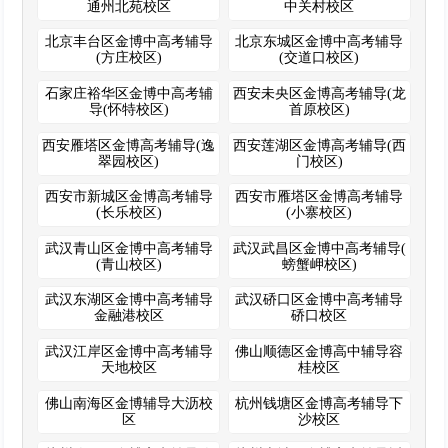
通州北苑校区
中关村校区
北京丰台区金博中高考辅导
北京东城区金博中高考辅导
(方庄校区)
(交道口校区)
石家庄裕华区金博中高考辅
西安未央区金博高考辅导(龙
导(怀特校区)
首原校区)
西安雁塔区金博高考辅导(逸
西安莲湖区金博高考辅导(西
翠园校区)
门校区)
西安市新城区金博高考辅导
西安市雁塔区金博高考辅导
(长乐校区)
(小寨校区)
武汉青山区金博中高考辅导
武汉武昌区金博中高考辅导(
(青山校区)
螃蟹岬校区)
武汉东湖区金博中高考辅导
武汉硚口区金博中高考辅导
金融港校区
硚口校区
武汉江岸区金博中高考辅导
佛山顺德区金博高中辅导容
天地校区
桂校区
佛山南海区金博辅导大沥校
杭州钱塘区金博高考辅导下
区
沙校区