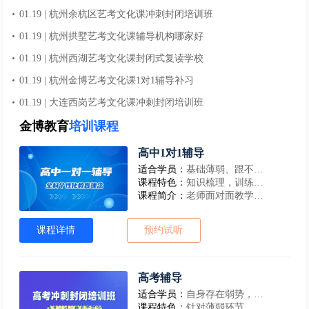
01.19 | 杭州余杭区艺考文化课冲刺封闭培训班
01.19 | 杭州拱墅艺考文化课辅导机构哪家好
01.19 | 杭州西湖艺考文化课封闭式复读学校
01.19 | 杭州金博艺考文化课1对1辅导补习
01.19 | 大连西岗艺考文化课冲刺封闭培训班
金博教育
培训课程
高中1对1辅导
适合学员：
基础薄弱、跟不上课的学生
课程特色：
知识梳理，训练学习方法，巩固基础，构建知识体系
课程简介：
老师面对面教学，孩子更专心，有同学共同学习，氛围好，同步学习同步辅导，多方位个性化服务打造高效思维
课程详情
预约试听
高考辅导
适合学员：
自身存在弱势，不足的学生
课程特色：
针对薄弱环节，逐一进行，训练方法，弥补弱项，巩固基础