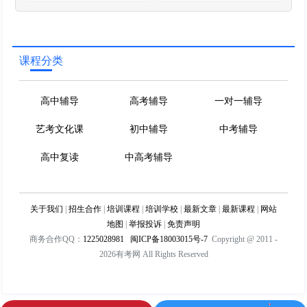
课程分类
高中辅导
高考辅导
一对一辅导
艺考文化课
初中辅导
中考辅导
高中复读
中高考辅导
关于我们
|
招生合作
|
培训课程
|
培训学校
|
最新文章
|
最新课程
|
网站
地图
|
举报投诉
|
免责声明
商务合作QQ：
1225028981
闽ICP备18003015号-7
Copyright @ 2011 -
2026有考网 All Rights Reserved
1