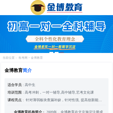
当前位置：
有考网
>
金博教育
金博教育
简介
适合学员 :
高中生
培训范围 :
高考冲刺，一对一辅导,高中辅导,艺考文化课
课程亮点 :
针对薄弱板块查漏补缺，针对性强, 提高创新能力，及时解决学习问题,缩短学生质疑探索问题时间
金博教育机构简介 :
2009年，金博教育在北京海淀注册成