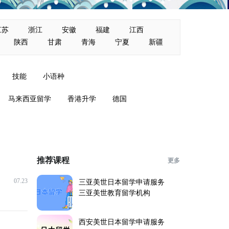
江苏
浙江
安徽
福建
江西
陕西
甘肃
青海
宁夏
新疆
技能
小语种
马来西亚留学
香港升学
德国
推荐课程
更多
07.23
三亚美世日本留学申请服务
三亚美世教育留学机构
西安美世日本留学申请服务