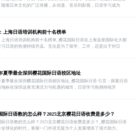
，随着日本文化的广泛传播，从动漫、音乐到影视，日语学习成为
25：上海日语培训机构前十名榜单
25：上海日语培训机构前十名榜单_樱花国际日语在上海这座国际化大都
学习日语的热潮持续升温。无论是为了留学、工作，还是出于对日
25年夏季最全深圳樱花国际日语校区地址
25年夏季最全深圳樱花国际日语校区地址_樱花国际日语 引言：探索日语
新地标在深圳这座充满活力与机遇的城市，日语学习热潮持续升
国际日语教的怎么样？2025北京樱花日语收费是多少？
国际日语教的怎么样？2025北京樱花日语收费是多少？_樱花国际日语
今全球化的时代，掌握一门外语无疑为个人发展增添了强大助力。