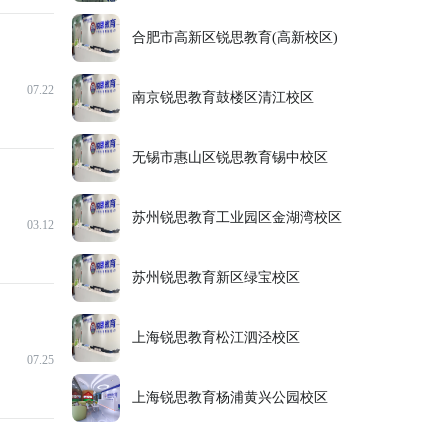
合肥市高新区锐思教育(高新校区)
07.22
南京锐思教育鼓楼区清江校区
无锡市惠山区锐思教育锡中校区
苏州锐思教育工业园区金湖湾校区
03.12
苏州锐思教育新区绿宝校区
上海锐思教育松江泗泾校区
07.25
上海锐思教育杨浦黄兴公园校区