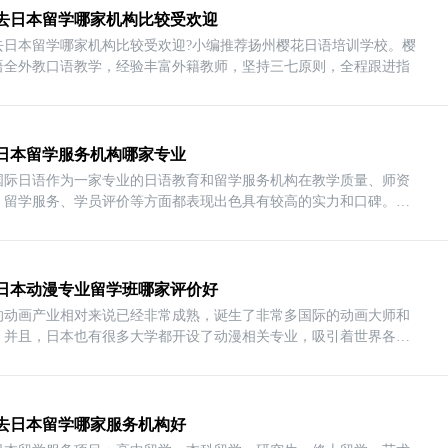
去日本留学哪家机构比较受欢迎
去日本留学哪家机构比较受欢迎?小编推荐扬州樱花日语培训学校。樱
语全外教口语教学，经验丰富外籍教师，坚持三七原则，全程跟进指
日本留学服务机构哪家专业
国际日语作为一家专业的日语教育和留学服务机构在教学质量、师资
、留学服务、学员评价等方面都表现出色具有较高的实力和口碑。对
日本动漫专业留学班哪家评价好
的动画产业相对来说已经非常成熟，诞生了非常多国际的动画大师和
。并且，日本也有很多大学都开设了动漫相关专业，吸引着世界各地
去日本留学哪家服务机构好