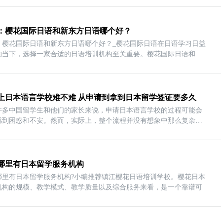
：樱花国际日语和新东方日语哪个好？
：樱花国际日语和新东方日语哪个好？_樱花国际日语在日语学习日益
的当下，选择一家合适的日语培训机构至关重要。樱花国际日语和
上日本语言学校难不难 从申请到拿到日本留学签证要多久
许多中国留学生和他们的家长来说，申请日本语言学校的过程可能会
感到困惑和不安。然而，实际上，整个流程并没有想象中那么复杂。
哪里有日本留学服务机构
哪里有日本留学服务机构?小编推荐镇江樱花日语培训学校。樱花日本
机构的规模、教学模式、教学质量以及综合服务来看，是一个靠谱可