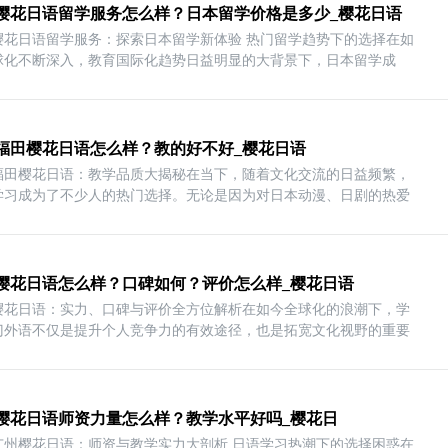
樱花日语留学服务怎么样？日本留学价格是多少_樱花日语
樱花日语留学服务：探索日本留学新体验 热门留学趋势下的选择在如
球化不断深入，教育国际化趋势日益明显的大背景下，日本留学成
福田樱花日语怎么样？教的好不好_樱花日语
福田樱花日语：教学品质大揭秘在当下，随着文化交流的日益频繁，
学习成为了不少人的热门选择。无论是因为对日本动漫、日剧的热爱
樱花日语怎么样？口碑如何？评价怎么样_樱花日语
樱花日语：实力、口碑与评价全方位解析在如今全球化的浪潮下，学
门外语不仅是提升个人竞争力的有效途径，也是拓宽文化视野的重要
樱花日语师资力量怎么样？教学水平好吗_樱花日
广州樱花日语：师资与教学实力大剖析 日语学习热潮下的选择困惑在