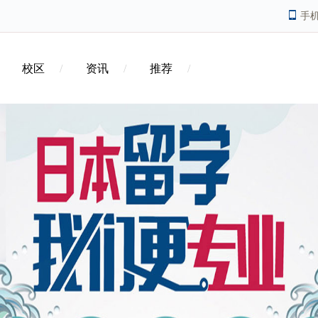
手
校区
资讯
推荐