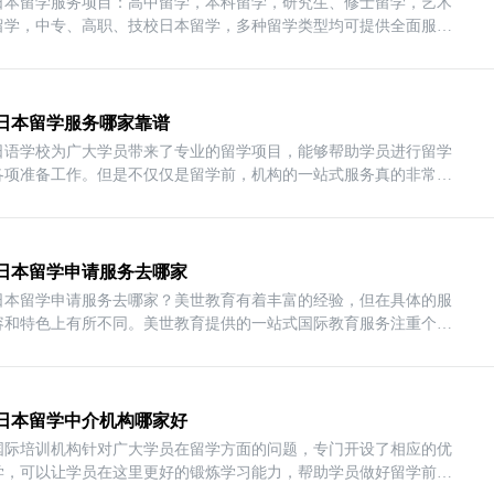
日本留学服务项目：高中留学，本科留学，研究生、修士留学，艺术
留学，中专、高职、技校日本留学，多种留学类型均可提供全面服
日本留学服务哪家靠谱
日语学校为广大学员带来了专业的留学项目，能够帮助学员进行留学
各项准备工作。但是不仅仅是留学前，机构的一站式服务真的非常不
日本留学申请服务去哪家
日本留学申请服务去哪家？美世教育有着丰富的经验，但在具体的服
容和特色上有所不同。美世教育提供的一站式国际教育服务注重个性
日本留学中介机构哪家好
国际培训机构针对广大学员在留学方面的问题，专门开设了相应的优
学，可以让学员在这里更好的锻炼学习能力，帮助学员做好留学前的