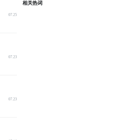
相关热词
07.25
07.23
07.23