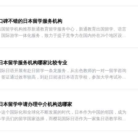
口碑不错的日本留学服务机构
出国留学机构推荐新通教育留学服务中心，新通教育出国留学、语言
、国际游学一体化服务，致力于提子竞争力在国内外在26个地区设立
日本留学服务机构哪家比较专业
国际日语开展有赴日留学一条龙服务，从出色教师的一对一留学咨询
，签证通过效率较高，到赴日就读日本语言学校，参加大学考试补
日本留学申请办理中介机构选哪家
今这个国际化和全球化不断发展的时代，日本作为中国的邻国，成为
多学员们的留学国家选择，而樱花国际日语作为一家集日语教学和留