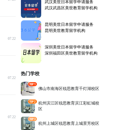
武汉美世日本留学申请服务
武汉武昌区美世教育留学机构
昆明美世日本留学申请服务
昆明美世教育留学机构
07.22
深圳美世日本留学申请服务
深圳福田区美世教育留学机构
热门学校
07.22
佛山市南海区锐思教育千灯湖校区
杭州滨江区锐思教育滨江彩虹城校
区
07.22
杭州上城区锐思教育上城景芳校区