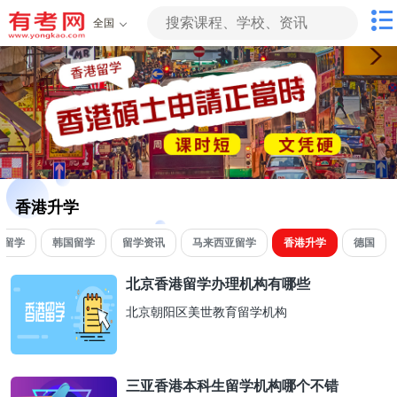
全国
香港升学
国留学
韩国留学
留学资讯
马来西亚留学
香港升学
德国
北京香港留学办理机构有哪些
北京朝阳区美世教育留学机构
三亚香港本科生留学机构哪个不错