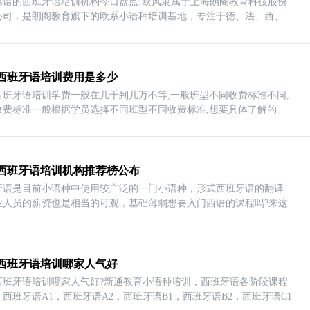
靠谱的西班牙语培训机构今日盘点!欧风隶属于上海朗阁教育科技股份
公司，是朗阁教育旗下的欧系小语种培训基地，专注于德、法、西、
西班牙语培训费用是多少
西班牙语培训学费一般在几千到几万不等,一般班型不同收费标准不同,
收费标准一般根据学员选择不同班型不同收费标准,想要具体了解的
西班牙语培训机构推荐榜公布
牙语是目前小语种中使用较广泛的一门小语种，形式西班牙语的翻译
业人员的薪资也是相当的可观，基础薄弱想要入门西语的课程吗?来这
西班牙语培训哪家人气好
西班牙语培训哪家人气好?新通教育小语种培训，西班牙语各阶段课程
西班牙语A1，西班牙语A2，西班牙语B1，西班牙语B2，西班牙语C1