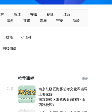
江苏
浙江
安徽
福建
江西
陕西
甘肃
青海
宁夏
新疆
技能
小语种
阿拉伯语
推荐课程
更多
01.13
南京鼓楼区海豚艺考文化课辅导
班哪家好
南京鼓楼区海豚教育(鼓楼区山
西路校区)