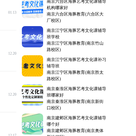
南京六合区海豚艺考文化课辅导
机构哪家好
01.13
南京六合区海豚教育(六合区大
厂校区)
南京江宁区海豚艺考文化课辅导
班学校
南京江宁区海豚教育(南京竹山
路校区)
12.20
南京江宁区海豚艺考文化课补习
辅导班
南京江宁区海豚教育(南京胜太
路校区)
南京秦淮区海豚艺考文化课辅导
12.20
班哪家好
南京秦淮区海豚教育(南京新街
口校区)
南京建邺区海豚艺考文化课辅导
哪个好
南京建邺区海豚教育(南京奥体
12.17