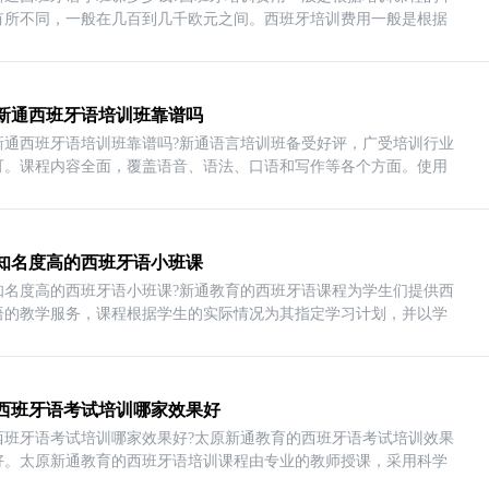
有所不同，一般在几百到几千欧元之间。西班牙培训费用一般是根据
新通西班牙语培训班靠谱吗
新通西班牙语培训班靠谱吗?新通语言培训班备受好评，广受培训行业
可。课程内容全面，覆盖语音、语法、口语和写作等各个方面。使用
知名度高的西班牙语小班课
知名度高的西班牙语小班课?新通教育的西班牙语课程为学生们提供西
语的教学服务，课程根据学生的实际情况为其指定学习计划，并以学
西班牙语考试培训哪家效果好
西班牙语考试培训哪家效果好?太原新通教育的西班牙语考试培训效果
好。太原新通教育的西班牙语培训课程由专业的教师授课，采用科学