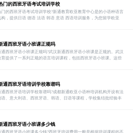
热门的西班牙语考试培训学校
热门的西班牙语考试培训学校?新通教育欧亚教育中心是的小语种语言
构，提供日语 德语 法语 韩语 意语 西语培训服务，为您留学欧亚
新通西班牙语小班课正规吗
新通西班牙语小班课正规吗?武汉新通西班牙语小班课是正规的。武汉
教育提供了一系列正规的语言培训课程，包括西班牙语小班课。这些
新通西班牙语培训学校靠谱吗
新通西班牙语培训学校靠谱吗?成都新通欧亚小语种培训机构开设有法
德语、意大利语、西班牙语、韩语、日语等课程，学校集结批经验丰
新通西班牙语小班课多少钱
新通西班牙语小班课多少钱?西班牙培训费用一般是根据培训课程的不