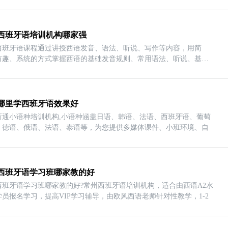
西班牙语培训机构哪家强
西班牙语课程通过讲授西语发音、语法、听说、写作等内容，用简
有趣、系统的方式掌握西语的基础发音规则、常用语法、听说、基础
哪里学西班牙语效果好
新通小语种培训机构,小语种涵盖日语、韩语、法语、西班牙语、葡萄
、德语、俄语、法语、泰语等，为您提供多媒体课件、小班环境、自
西班牙语学习班哪家教的好
西班牙语学习班哪家教的好?常州西班牙语培训机构，适合由西语A2水
学员报名学习，提高VIP学习辅导，由欧风西语老师针对性教学，1-2