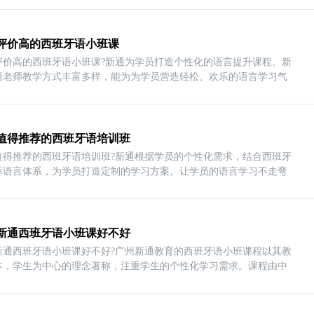
评价高的西班牙语小班课
评价高的西班牙语小班课?新通为学员打造个性化的语言提升课程。新
语老师教学方式丰富多样，能为为学员营造轻松、欢乐的语言学习气
值得推荐的西班牙语培训班
值得推荐的西班牙语培训班?新通根据学员的个性化需求，结合西班牙
标语言体系，为学员打造定制的学习方案。让学员的语言学习不走弯
新通西班牙语小班课好不好
新通西班牙语小班课好不好?广州新通教育的西班牙语小班课程以其教
本，学生为中心的理念著称，注重学生的个性化学习需求。课程由中