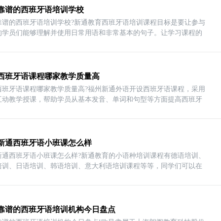
靠谱的西班牙语培训学校
靠谱的西班牙语培训学校?新通教育西班牙语培训课程目标是要让参与
的学员们能够理解并使用日常用语和非常基本的句子。让学习课程的
西班牙语课程哪家教学质量高
西班牙语课程哪家教学质量高?福州新通外语开设西班牙语课程，采用
互动教学授课，帮助学员从基本发音、单词和句型等方面提高西班牙
新通西班牙语小班课怎么样
新通西班牙语小班课怎么样?新通教育的小语种培训课程有德语培训、
培训、日语培训、韩语培训、意大利语培训课程等等，同学们可以在
靠谱的西班牙语培训机构今日盘点