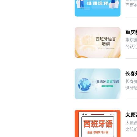
同而
重庆
重庆
的认
长春
长春
班牙
太原
太原
比较