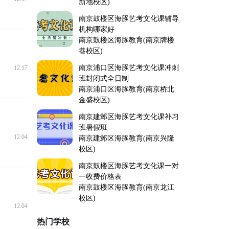
新地校区)
南京鼓楼区海豚艺考文化课辅导
机构哪家好
南京鼓楼区海豚教育(南京牌楼
巷校区)
南京浦口区海豚艺考文化课冲刺
12.17
班封闭式全日制
南京浦口区海豚教育(南京桥北
金盛校区)
南京建邺区海豚艺考文化课补习
班暑假班
12.04
南京建邺区海豚教育(南京兴隆
校区)
南京鼓楼区海豚艺考文化课一对
一收费价格表
南京鼓楼区海豚教育(南京龙江
校区)
12.04
热门学校