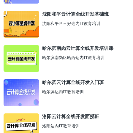
沈阳和平云计算全线开发基础班
沈阳和平区三好达内IT教育培训
哈尔滨南岗云计算全线开发培训课
哈尔滨南岗区哈西达内IT教育培训
哈尔滨云计算全线开发入门班
哈尔滨达内IT教育培训
洛阳云计算全线开发面授班
洛阳达内IT教育培训