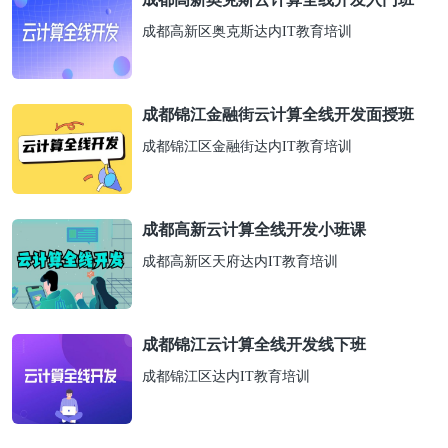
成都高新区奥克斯达内IT教育培训
成都锦江金融街云计算全线开发面授班
成都锦江区金融街达内IT教育培训
成都高新云计算全线开发小班课
成都高新区天府达内IT教育培训
成都锦江云计算全线开发线下班
成都锦江区达内IT教育培训