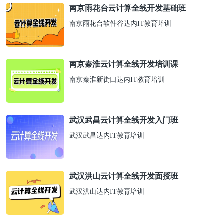
南京雨花台云计算全线开发基础班
南京雨花台软件谷达内IT教育培训
南京秦淮云计算全线开发培训课
南京秦淮新街口达内IT教育培训
武汉武昌云计算全线开发入门班
武汉武昌达内IT教育培训
武汉洪山云计算全线开发面授班
武汉洪山达内IT教育培训