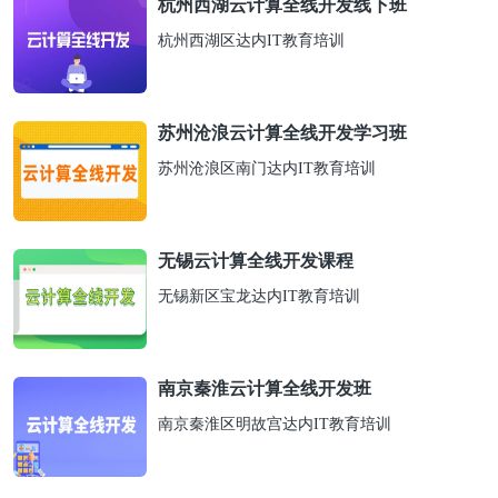
杭州西湖云计算全线开发线下班
杭州西湖区达内IT教育培训
苏州沧浪云计算全线开发学习班
苏州沧浪区南门达内IT教育培训
无锡云计算全线开发课程
无锡新区宝龙达内IT教育培训
南京秦淮云计算全线开发班
南京秦淮区明故宫达内IT教育培训