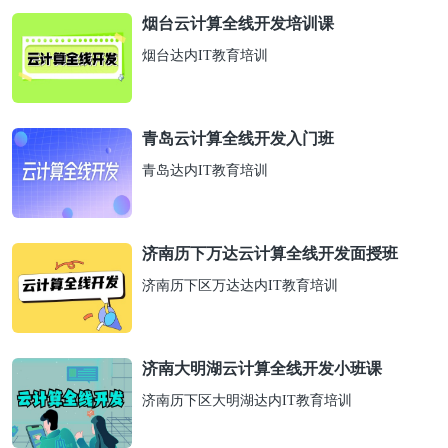
烟台云计算全线开发培训课
烟台达内IT教育培训
青岛云计算全线开发入门班
青岛达内IT教育培训
济南历下万达云计算全线开发面授班
济南历下区万达达内IT教育培训
济南大明湖云计算全线开发小班课
济南历下区大明湖达内IT教育培训