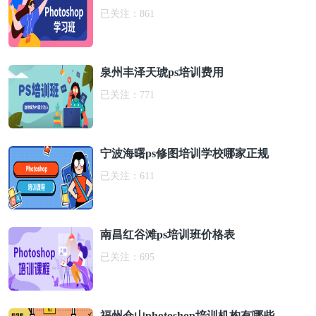
已关注：
861
泉州丰泽天琥ps培训费用
已关注：
771
宁波海曙ps修图培训学校哪家正规
已关注：
611
南昌红谷滩ps培训班价格表
已关注：
695
福州仓山photoshop培训机构有哪些