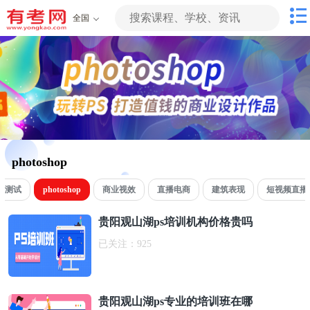
全国
photoshop
件测试
photoshop
商业视效
直播电商
建筑表现
短视频直播
贵阳观山湖ps培训机构价格贵吗
已关注：
925
贵阳观山湖ps专业的培训班在哪