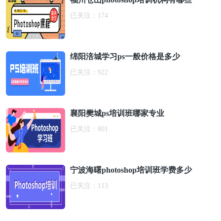
已关注：
174
绵阳涪城学习ps一般价格是多少
已关注：
922
襄阳樊城ps培训班哪家专业
已关注：
801
宁波海曙photoshop培训班学费多少
已关注：
113