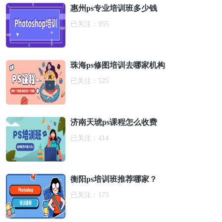
惠州ps专业培训班多少钱
已关注：
955
珠海ps修图培训去哪家机构
已关注：
525
济南天琥ps课程怎么收费
已关注：
414
衡阳ps培训班推荐哪家？
已关注：
173