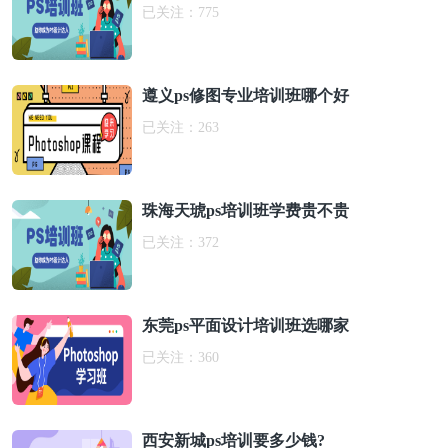
已关注：
775
遵义ps修图专业培训班哪个好
已关注：
263
珠海天琥ps培训班学费贵不贵
已关注：
372
东莞ps平面设计培训班选哪家
已关注：
360
西安新城ps培训要多少钱?