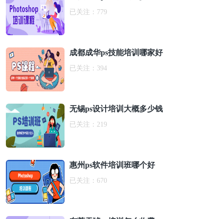
已关注：
779
成都成华ps技能培训哪家好
已关注：
394
无锡ps设计培训大概多少钱
已关注：
219
惠州ps软件培训班哪个好
已关注：
670