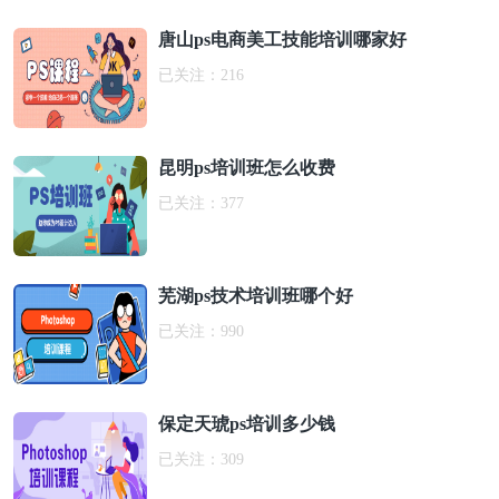
唐山ps电商美工技能培训哪家好
已关注：
216
昆明ps培训班怎么收费
已关注：
377
芜湖ps技术培训班哪个好
已关注：
990
保定天琥ps培训多少钱
已关注：
309