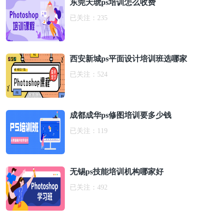
东莞天琥ps培训怎么收费
已关注：
235
西安新城ps平面设计培训班选哪家
已关注：
524
成都成华ps修图培训要多少钱
已关注：
119
无锡ps技能培训机构哪家好
已关注：
492