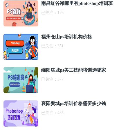
南昌红谷滩哪里有photoshop培训班
已关注：
176
福州仓山ps培训机构价格
已关注：
351
绵阳涪城ps美工技能培训选哪家
已关注：
377
襄阳樊城ps培训价格需要多少钱
已关注：
485