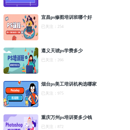
宜昌ps修图培训班哪个好
已关注：
254
遵义天琥ps学费多少
已关注：
266
烟台ps美工培训机构选哪家
已关注：
975
重庆万州ps培训要多少钱
已关注：
872