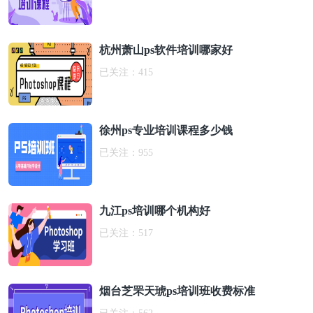
杭州萧山ps软件培训哪家好
已关注：
415
徐州ps专业培训课程多少钱
已关注：
955
九江ps培训哪个机构好
已关注：
517
烟台芝罘天琥ps培训班收费标准