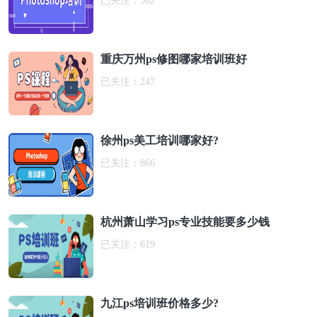
已关注：
562
重庆万州ps修图哪家培训班好
已关注：
247
徐州ps美工培训哪家好?
已关注：
866
杭州萧山学习ps专业技能要多少钱
已关注：
619
九江ps培训班价格多少?