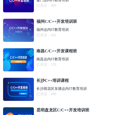
厦门达内IT教育培训
已关注：
969
福州C/C++开发培训班
福州达内IT教育培训
已关注：
442
南昌C/C++开发课程班
南昌达内IT教育培训
已关注：
529
长沙C++培训课程
长沙雨花区东塘达内IT教育培训
已关注：
498
昆明盘龙区C/C++开发培训班