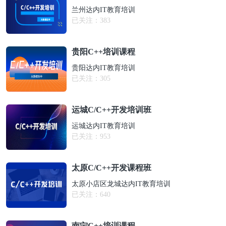
兰州达内IT教育培训
已关注：
383
贵阳C++培训课程
贵阳达内IT教育培训
已关注：
305
运城C/C++开发培训班
运城达内IT教育培训
已关注：
953
太原C/C++开发课程班
太原小店区龙城达内IT教育培训
已关注：
640
南宁C++培训课程