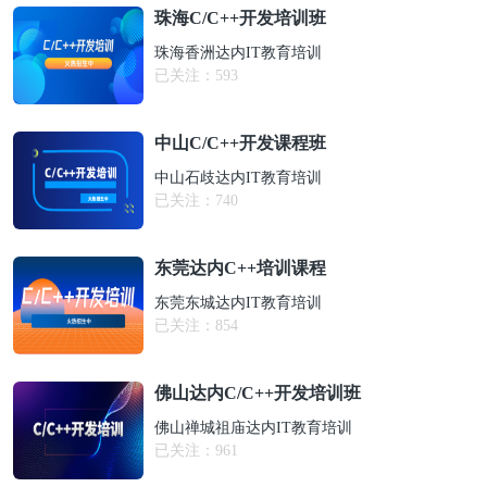
珠海C/C++开发培训班
珠海香洲达内IT教育培训
已关注：
593
中山C/C++开发课程班
中山石歧达内IT教育培训
已关注：
740
东莞达内C++培训课程
东莞东城达内IT教育培训
已关注：
854
佛山达内C/C++开发培训班
佛山禅城祖庙达内IT教育培训
已关注：
961