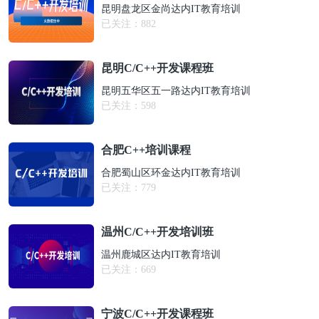
昆明盘龙区金尚达内IT教育培训
已关注：
882
昆明C/C++开发课程班
昆明五华区五一路达内IT教育培训
已关注：
598
合肥C++培训课程
合肥蜀山区环金达内IT教育培训
已关注：
779
温州C/C++开发培训班
温州鹿城区达内IT教育培训
已关注：
669
宁波C/C++开发课程班