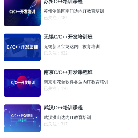
苏州C++培训课程
苏州沧浪区南门达内IT教育培训
已关注：
182
无锡C/C++开发培训班
无锡新区宝龙达内IT教育培训
已关注：
922
南京C/C++开发课程班
南京雨花台软件谷达内IT教育培训
已关注：
170
武汉C++培训课程
武汉洪山达内IT教育培训
已关注：
317