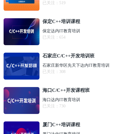
已关注：
519
保定C++培训课程
保定达内IT教育培训
已关注：
654
石家庄C/C++开发培训班
石家庄新华区先天下达内IT教育培训
已关注：
308
海口C/C++开发课程班
海口达内IT教育培训
已关注：
730
厦门C++培训课程