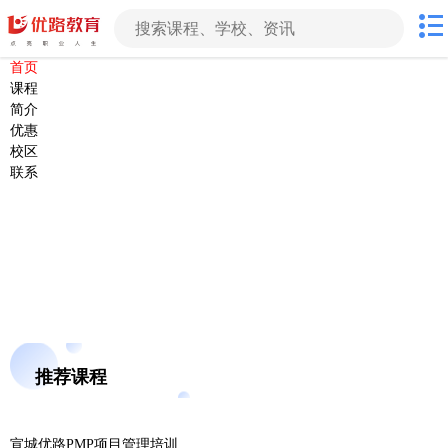
首页
课程
简介
优惠
校区
联系
推荐课程
宣城优路PMP项目管理培训