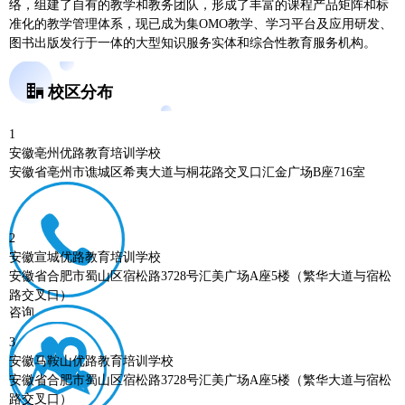
络，组建了自有的教学和教务团队，形成了丰富的课程产品矩阵和标
准化的教学管理体系，现已成为集OMO教学、学习平台及应用研发、
图书出版发行于一体的大型知识服务实体和综合性教育服务机构。
校区分布
1
安徽亳州优路教育培训学校
安徽省亳州市谯城区希夷大道与桐花路交叉口汇金广场B座716室
2
安徽宣城优路教育培训学校
安徽省合肥市蜀山区宿松路3728号汇美广场A座5楼（繁华大道与宿松
路交叉口）
咨询
3
安徽马鞍山优路教育培训学校
安徽省合肥市蜀山区宿松路3728号汇美广场A座5楼（繁华大道与宿松
路交叉口）