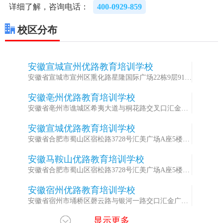
详细了解，咨询电话：
400-0929-859
校区分布
安徽宣城宣州优路教育培训学校
1
安徽省宣城市宣州区熏化路星隆国际广场22栋9层910-
911室
安徽亳州优路教育培训学校
2
安徽省亳州市谯城区希夷大道与桐花路交叉口汇金广
场B座716室
安徽宣城优路教育培训学校
3
安徽省合肥市蜀山区宿松路3728号汇美广场A座5楼
（繁华大道与宿松路交叉口）
安徽马鞍山优路教育培训学校
4
安徽省合肥市蜀山区宿松路3728号汇美广场A座5楼
（繁华大道与宿松路交叉口）
安徽宿州优路教育培训学校
5
安徽省宿州市埇桥区磬云路与银河一路交口汇金广场
A座1107室
显示更多
安徽淮南优路教育培训学校
6