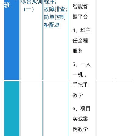
综合实训
程序;
班
智能答
（一）
故障排查;
简单控制
疑平台
柜配盘
4、班主
任全程
服务
5、一人
一机，
手把手
教学
6、项目
实战案
例教学