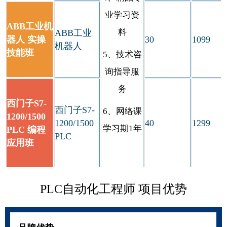
业学习资
ABB工业机
料
ABB工业
器人 实操
30
1099
机器人
技能班
5、技术咨
询指导服
务
西门子S7-
西门子S7-
6、网络课
1200/1500
1200/1500
40
1299
学习期1年
PLC 编程
PLC
应用班
PLC自动化工程师 项目优势