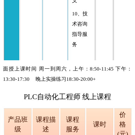
义
10、技
术咨询
指导服
务
面授上课时间
周一到周六，上午：8:50-11:45 下午：
13:30-17:30
晚上实操练习
18:30-20:00+
PLC自动化工程师 线上课程
价
产品班
课程描
课程
课时
格
级
述
服务
(元)