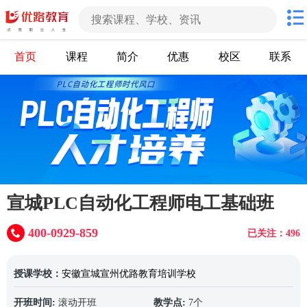
首页
课程
简介
优惠
校区
联系
宣城PLC自动化工程师电工基础班
400-0929-859
已关注：496
授课学校：
安徽宣城宣州优路教育培训学校
开班时间:
滚动开班
教学点:
7个