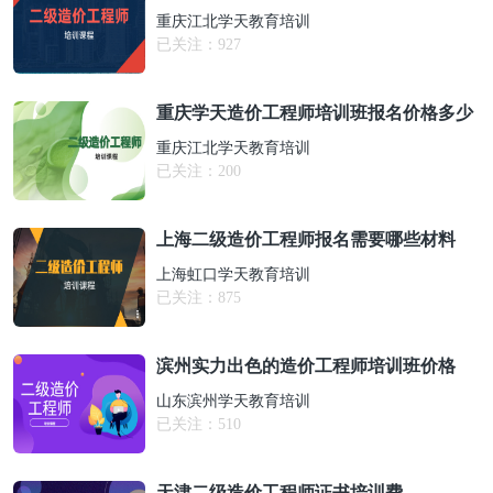
重庆江北学天教育培训
已关注：
927
重庆学天造价工程师培训班报名价格多少
重庆江北学天教育培训
已关注：
200
上海二级造价工程师报名需要哪些材料
上海虹口学天教育培训
已关注：
875
滨州实力出色的造价工程师培训班价格
山东滨州学天教育培训
已关注：
510
天津二级造价工程师证书培训费