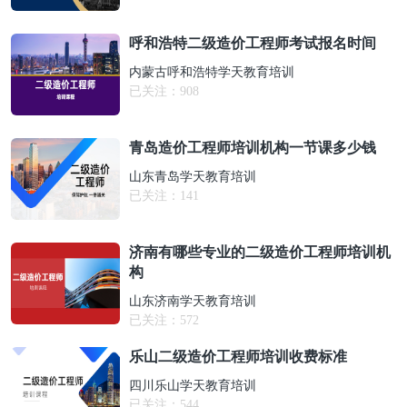
呼和浩特二级造价工程师考试报名时间
内蒙古呼和浩特学天教育培训
已关注：
908
青岛造价工程师培训机构一节课多少钱
山东青岛学天教育培训
已关注：
141
济南有哪些专业的二级造价工程师培训机
构
山东济南学天教育培训
已关注：
572
乐山二级造价工程师培训收费标准
四川乐山学天教育培训
已关注：
544