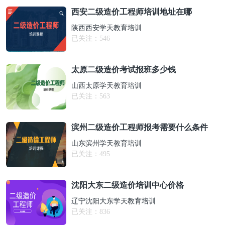
西安二级造价工程师培训地址在哪
陕西西安学天教育培训
已关注：
546
太原二级造价考试报班多少钱
山西太原学天教育培训
已关注：
563
滨州二级造价工程师报考需要什么条件
山东滨州学天教育培训
已关注：
495
沈阳大东二级造价培训中心价格
辽宁沈阳大东学天教育培训
已关注：
836