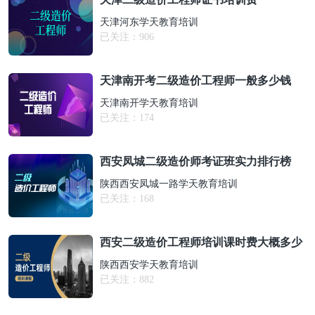
天津河东学天教育培训
已关注：
906
天津南开考二级造价工程师一般多少钱
天津南开学天教育培训
已关注：
174
西安凤城二级造价师考证班实力排行榜
陕西西安凤城一路学天教育培训
已关注：
168
西安二级造价工程师培训课时费大概多少
陕西西安学天教育培训
已关注：
882