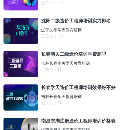
已关注：
297
沈阳二级造价工程师培训实力排名
辽宁沈阳学天教育培训
已关注：
300
长春南关二级造价培训学费高吗
吉林长春南关学天教育培训
已关注：
110
长春学天造价工程师培训效果好不好
吉林长春学天教育培训
已关注：
512
南昌东湖注册造价工程师培训价格表