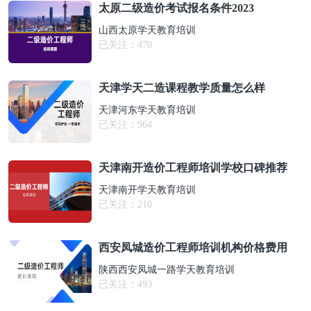
太原二级造价考试报名条件2023
山西太原学天教育培训
已关注：
470
天津学天二造课程教学质量怎么样
天津河东学天教育培训
已关注：
964
天津南开造价工程师培训学校口碑推荐
天津南开学天教育培训
已关注：
210
西安凤城造价工程师培训机构价格费用
陕西西安凤城一路学天教育培训
已关注：
493