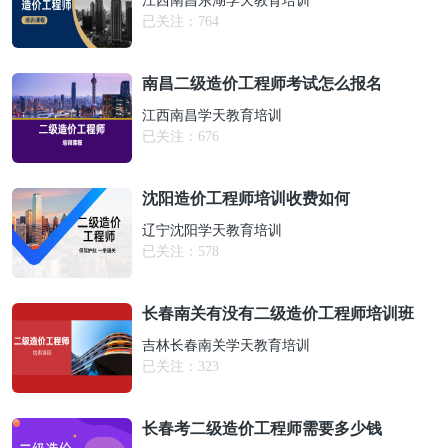
江西南昌东湖学天教育培训
已关注：
764
南昌二级造价工程师考试怎么报名
江西南昌学天教育培训
已关注：
676
沈阳造价工程师培训收费如何
辽宁沈阳学天教育培训
已关注：
578
长春南关有没有二级造价工程师培训班
吉林长春南关学天教育培训
已关注：
323
长春考二级造价工程师需要多少钱