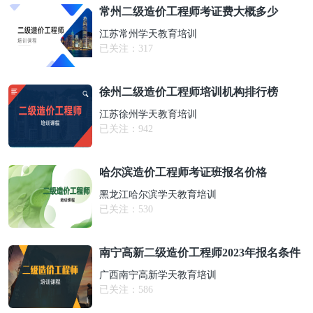
常州二级造价工程师考证费大概多少
江苏常州学天教育培训
已关注：
317
徐州二级造价工程师培训机构排行榜
江苏徐州学天教育培训
已关注：
942
哈尔滨造价工程师考证班报名价格
黑龙江哈尔滨学天教育培训
已关注：
530
南宁高新二级造价工程师2023年报名条件
广西南宁高新学天教育培训
已关注：
586