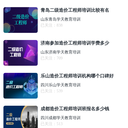
青岛二级造价工程师培训比较有名
山东青岛学天教育培训
已关注：
838
济南参加造价工程师培训学费多少
山东济南学天教育培训
已关注：
709
乐山造价工程师培训机构哪个口碑好
四川乐山学天教育培训
已关注：
539
成都造价工程师培训班报名多少钱
四川成都学天教育培训
已关注：
513