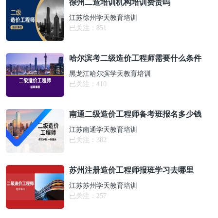
徐州二造培训机构培训费贵吗
江苏徐州学天教育培训
已关注：
851
哈尔滨考二级造价工程师需要什么条件
黑龙江哈尔滨学天教育培训
已关注：
410
南通二级造价工程师备考班报名多少钱
江苏南通学天教育培训
已关注：
382
苏州注册造价工程师报班学习去哪里
江苏苏州学天教育培训
已关注：
257