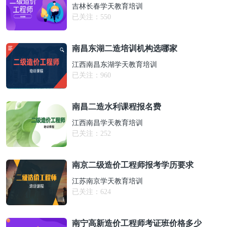
吉林长春学天教育培训
已关注：
550
南昌东湖二造培训机构选哪家
江西南昌东湖学天教育培训
已关注：
960
南昌二造水利课程报名费
江西南昌学天教育培训
已关注：
252
南京二级造价工程师报考学历要求
江苏南京学天教育培训
已关注：
624
南宁高新造价工程师考证班价格多少