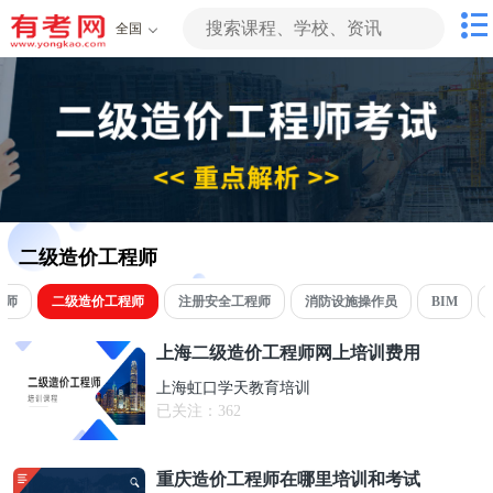
全国
二级造价工程师
程师
二级造价工程师
注册安全工程师
消防设施操作员
BIM
上海二级造价工程师网上培训费用
上海虹口学天教育培训
已关注：
362
重庆造价工程师在哪里培训和考试