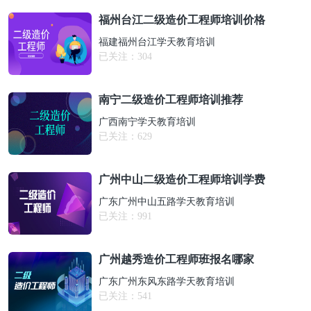
福州台江二级造价工程师培训价格
福建福州台江学天教育培训
已关注：
304
南宁二级造价工程师培训推荐
广西南宁学天教育培训
已关注：
629
广州中山二级造价工程师培训学费
广东广州中山五路学天教育培训
已关注：
991
广州越秀造价工程师班报名哪家
广东广州东风东路学天教育培训
已关注：
541