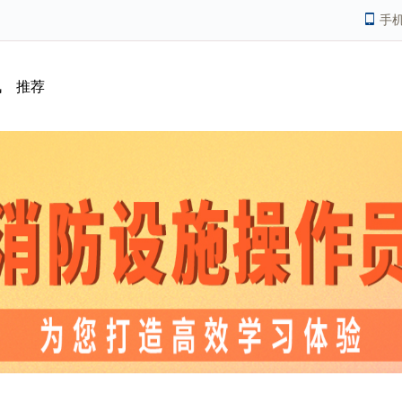
手
讯
推荐