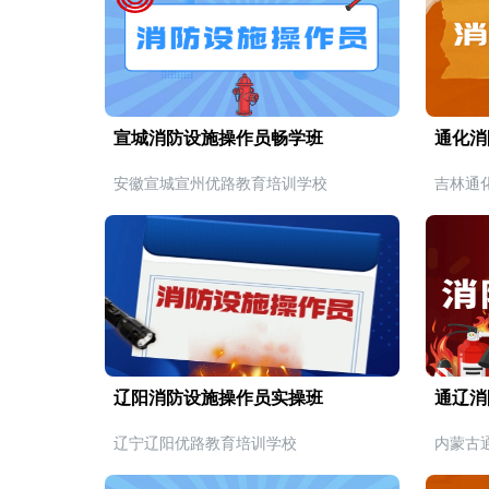
宣城消防设施操作员畅学班
通化消
安徽宣城宣州优路教育培训学校
吉林通
辽阳消防设施操作员实操班
通辽消
辽宁辽阳优路教育培训学校
内蒙古