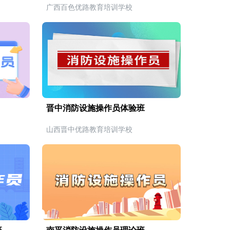
广西百色优路教育培训学校
晋中消防设施操作员体验班
山西晋中优路教育培训学校