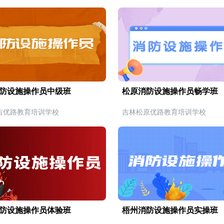
防设施操作员中级班
松原消防设施操作员畅学班
吉优路教育培训学校
吉林松原优路教育培训学校
防设施操作员体验班
梧州消防设施操作员实操班