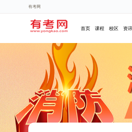
有考网
首页
课程
校区
资