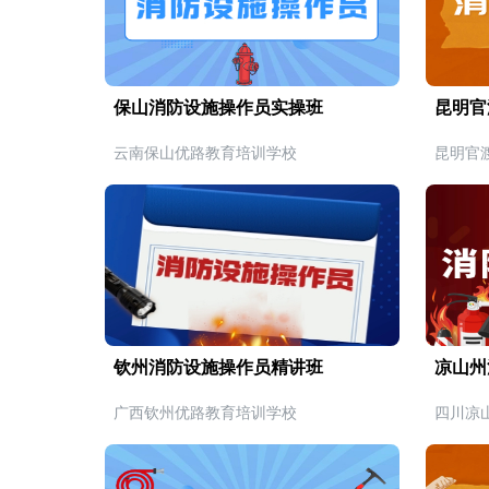
保山消防设施操作员实操班
昆明官
云南保山优路教育培训学校
昆明官
钦州消防设施操作员精讲班
凉山州
广西钦州优路教育培训学校
四川凉