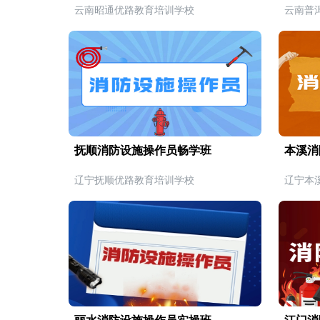
云南昭通优路教育培训学校
云南普
抚顺消防设施操作员畅学班
本溪消
辽宁抚顺优路教育培训学校
辽宁本