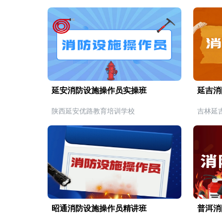
延安消防设施操作员实操班
延吉消
陕西延安优路教育培训学校
吉林延
昭通消防设施操作员精讲班
普洱消