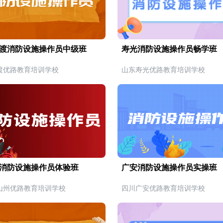
渡消防设施操作员中级班
寿光消防设施操作员畅学班
渡优路教育培训学校
山东寿光优路教育培训学校
消防设施操作员体验班
广安消防设施操作员实操班
山州优路教育培训学校
四川广安优路教育培训学校