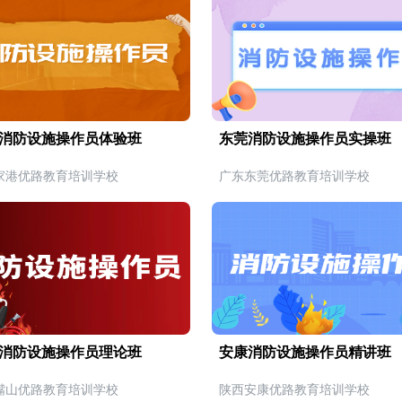
消防设施操作员体验班
东莞消防设施操作员实操班
家港优路教育培训学校
广东东莞优路教育培训学校
消防设施操作员理论班
安康消防设施操作员精讲班
嘴山优路教育培训学校
陕西安康优路教育培训学校