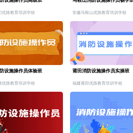
防设施操作员高级班
马鞍山消防设施操作员畅学
门优路教育培训学校
安徽马鞍山优路教育培训学校
防设施操作员体验班
莆田消防设施操作员实操班
德优路教育培训学校
福建莆田优路教育培训学校