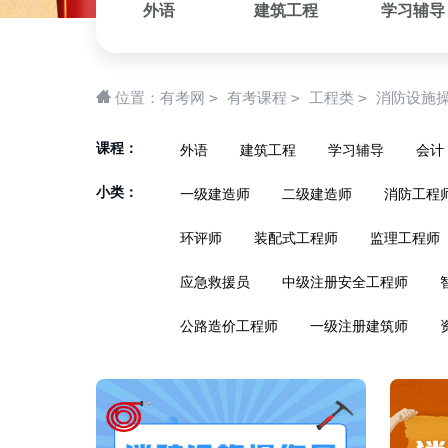
外语
建筑工程
学习辅导
>
>
>
位置：
有考网
有考课程
工程类
消防设施
课程：
外语
建筑工程
学习辅导
会计
小类：
一级建造师
二级建造师
消防工程
环评师
装配式工程师
监理工程师
应急救援员
中级注册安全工程师
公路造价工程师
一级注册建筑师