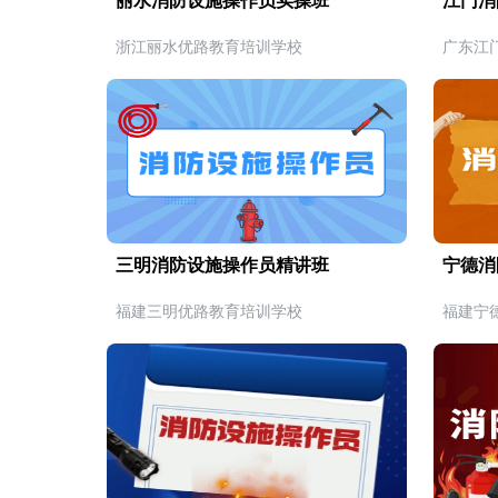
丽水消防设施操作员实操班
江门消
浙江丽水优路教育培训学校
广东江
三明消防设施操作员精讲班
宁德消
福建三明优路教育培训学校
福建宁