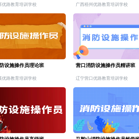
洱优路教育培训学校
广西梧州优路教育培训学校
防设施操作员理论班
营口消防设施操作员精讲班
溪优路教育培训学校
辽宁营口优路教育培训学校