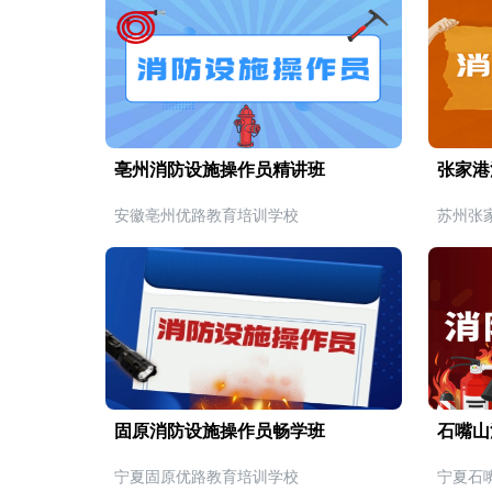
亳州消防设施操作员精讲班
张家港
安徽亳州优路教育培训学校
苏州张
固原消防设施操作员畅学班
石嘴山
宁夏固原优路教育培训学校
宁夏石