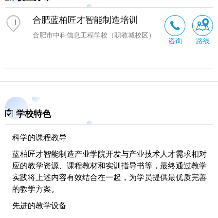
致力于开发与产业技术人才培养需求相对应的教学资源、
合肥蓝柏匠才智能制造培训
1
课程教材和实训指导书等，并通过软件管理系统将这些有
效的结合在一起，为职业教育提供优质完善的整体解决方
合肥市中科信息工程学校（职教城校区）
咨询
路线
案，同时也创造了“蓝柏智联”教育装备自主品牌。
学校特色
科学的课程教导
蓝柏匠才智能制造产业学院开发与产业技术人才需求相对
应的教学资源、课程教材和实训指导书等，最终通过教学
实践将上述内容有效结合在一起，为学员提供最优质完善
的教学方案。
先进的教学设备