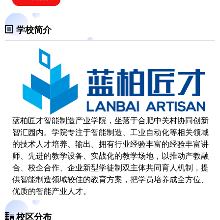
学校简介
蓝柏匠才智能制造产业学院，坐落于合肥中关村协同创新
智汇园内。学院专注于智能制造、工业自动化等相关领域
的技术人才培养、输出。拥有行业经验丰富的经验丰富讲
师、先进的教学设备、实战化的教学场地，以推动产教融
合、校企合作、企业新型学徒制双主体共同育人机制，提
供智能制造领域较佳的教育方案，把学员培养成全方位、
优质的智能产业人才。
总公司蓝柏教育是一家业教育领域配套服务的企业，以生
校区分布
产型和智能型教育装备的研发生产、销售及服务为载体，