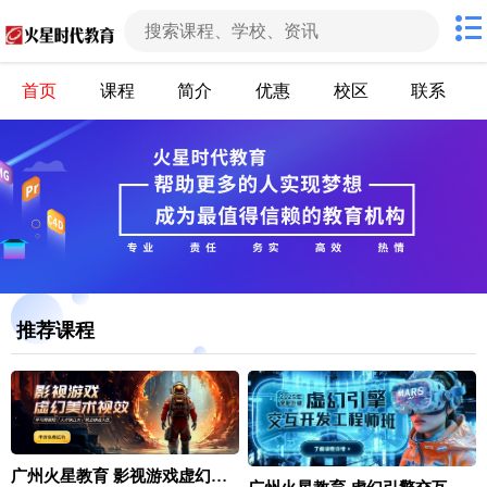
首页
课程
简介
优惠
校区
联系
推荐课程
广州火星教育 影视游戏虚幻引擎视效培训课程