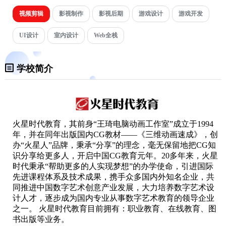
视频剪辑
影视制作
影视后期
游戏设计
游戏开发
UI设计
室内设计
Web全栈
学校简介
火星时代教育，其前身“王琦电脑动画工作室”成立于1994
年，并在同年出版国内CG教材——《三维动画速成》，创
办“火星人”品牌，秉承“分享”的理念，毫无保留地把CG知
识分享给更多人，开启中国CG教育元年。20多年来，火星
时代秉承“帮助更多的人实现梦想”的办学使命，引进国际
先进课程体系及技术成果，携手众多国内外知名企业，共
同推进中国数字艺术创意产业发展，大力培养数字艺术设
计人才，逐步成为国内专业从事数字艺术教育的领导企业
之一。 火星时代教育目前拥有：职业教育、在线教育、图
书出版等业务。