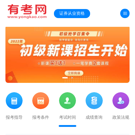
证券从业资格
法规
报考指导
报考条件
考试时间
成绩查询
政策法规
报