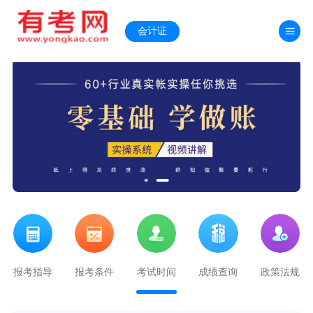
会计证
法规
报考指导
报考条件
考试时间
成绩查询
政策法规
报