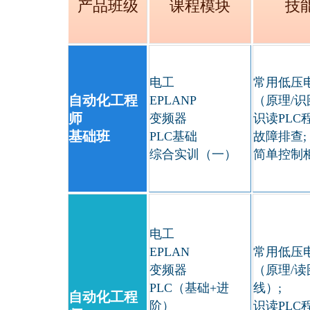
产品班级
课程模块
技
电工
常用低压
自动化工程
EPLANP
（原理/识
师
变频器
识读PLC
基础班
PLC基础
故障排查;
综合实训（一）
简单控制
电工
EPLAN
常用低压
变频器
（原理/读
PLC（基础+进
线）;
自动化工程
阶）
识读PLC