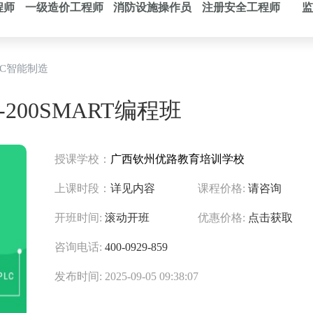
程师
一级造价工程师
消防设施操作员
注册安全工程师
监
LC智能制造
200SMART编程班
授课学校：
广西钦州优路教育培训学校
上课时段：
详见内容
课程价格:
请咨询
开班时间:
滚动开班
优惠价格:
点击获取
咨询电话:
400-0929-859
发布时间: 2025-09-05 09:38:07