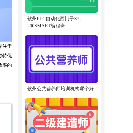
钦州PLC自动化西门子S7-
200SMART编程班
专注于
独特优
效率的
钦州公共营养师培训机构哪个好