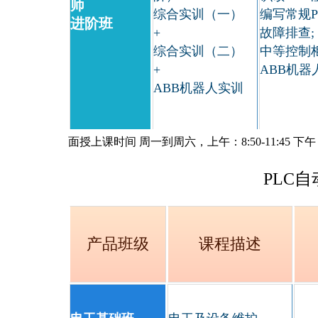
师
综合实训（一）
编写常规P
进阶班
+
故障排查;
综合实训（二）
中等控制柜
+
ABB机器
ABB机器人实训
面授上课时间
周一到周六，上午：8:50-11:45 下午：1
PLC
产品班级
课程描述