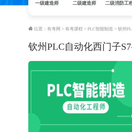
一级建造师
二级建造师
二级消防工
位置：
有考网
>
有考课程
>
PLC智能制造
>
钦州P
钦州PLC自动化西门子S7-