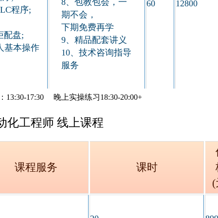
8、包教包会，一
60
12800
LC程序;
期不会，
下期免费再学
配盘;
9、精品配套讲义
人基本操作
10、技术咨询指导
服务
3:30-17:30
晚上实操练习
18:30-20:00+
自动化工程师 线上课程
课程服务
课时
(