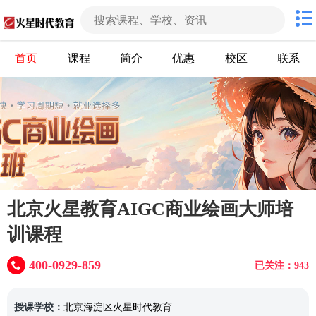
首页
课程
简介
优惠
校区
联系
北京火星教育AIGC商业绘画大师培
训课程
400-0929-859
已关注：943
授课学校：
北京海淀区火星时代教育