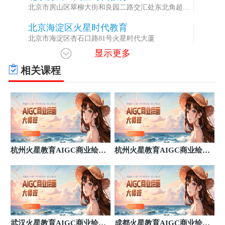
北京市房山区翠柳大街和良园二路交汇处东北角超级
蜂巢
北京海淀区火星时代教育
2
北京市海淀区杏石口路81号火星时代大厦
显示更多
相关课程
杭州火星教育AIGC商业绘画
杭州火星教育AIGC商业绘画
大师培训
大师培训
武汉火星教育AIGC商业绘画
成都火星教育AIGC商业绘画