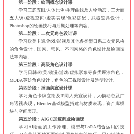
第一阶段：绘画概念设计课
学习三庭五眼/人体比例/生理曲线及人物动态，三大面
五大调/透视空间/虚实表现/色彩搭配，武器道具设计，
Photoshop的绘画技巧与后期处理等内容。
第二阶段：二次元角色设计课
学习欧美卡通/游戏/影视及其他多类型日系二次元风格
的角色设计，国风、韩风、不同风格的角色设计及绘画技
法等内容。
第三阶段：高级角色设计课
学习日韩/欧美/动漫/游戏/虚拟形象等多类厚涂角色，
MOBA英雄角色设计，角色的三视图设计及造型设计。
第四阶段：插画美宣设计课
学习角色卡牌立绘及IP同人美宣设计，人物动态及广
角透视表现，Blender基础模型搭建与材质表现，资产库模
块与空间表现。
第五阶段：AIGC加速商业绘画课
学习AI绘画的工作原理、模型与LoRA结合运用的技