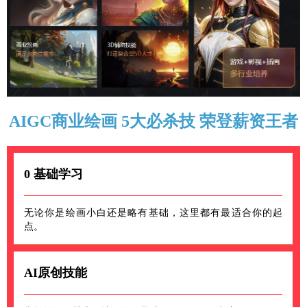
AIGC商业绘画 5大必杀技 荣登薪资王者
0 基础学习
无论你是绘画小白还是略有基础，这里都有最适合你的起
点。
AI原创技能