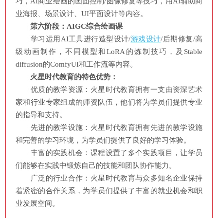
巧，AI商业绘画的画面控制/图像修复等技巧，用AI辅助商
业海报、场景设计、UI平面设计等内容。
第六阶段：AIGC综合绘画课
学习运用AI工具进行造型设计/
游戏设计
/后期修复/高
级动画制作，不同模型和LoRA的炼制技巧，及Stable
diffusion的ComfyUI和工作流等内容。
火星时代教育的特色优势：
优质的教学资源：火星时代教育拥有一支由资深艺术
家和行业专家组成的师资队伍，他们将为学员们提供专业
的指导和支持。
先进的教学设施：火星时代教育拥有先进的教学设施
和完善的学习环境，为学员们提供了良好的学习体验。
丰富的实践机会：课程设置了多个实践项目，让学员
们能够在实践中锻炼自己的技能和团队协作能力。
广泛的行业合作：火星时代教育与众多知名企业保持
着紧密的合作关系，为学员们提供了丰富的就业机会和职
业发展空间。