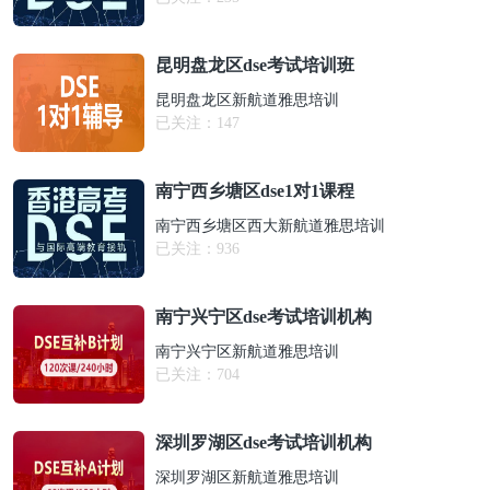
昆明盘龙区dse考试培训班
昆明盘龙区新航道雅思培训
已关注：
147
南宁西乡塘区dse1对1课程
南宁西乡塘区西大新航道雅思培训
已关注：
936
南宁兴宁区dse考试培训机构
南宁兴宁区新航道雅思培训
已关注：
704
深圳罗湖区dse考试培训机构
深圳罗湖区新航道雅思培训