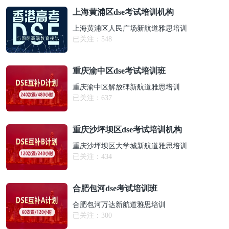
上海黄浦区dse考试培训机构
上海黄浦区人民广场新航道雅思培训
已关注：
548
重庆渝中区dse考试培训班
重庆渝中区解放碑新航道雅思培训
已关注：
637
重庆沙坪坝区dse考试培训机构
重庆沙坪坝区大学城新航道雅思培训
已关注：
434
合肥包河dse考试培训班
合肥包河万达新航道雅思培训
已关注：
300