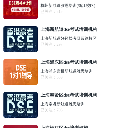
杭州新航道雅思培训(钱江校区)
已关注：
815
上海新航道dse考试培训机构
上海新航道好轻松考研曹路校区
已关注：
297
上海浦东区dse考试培训机构
上海浦东康桥新航道雅思培训
已关注：
339
上海奉贤区dse考试培训机构
上海奉贤新航道雅思培训
已关注：
703
上海松江区dse培训机构