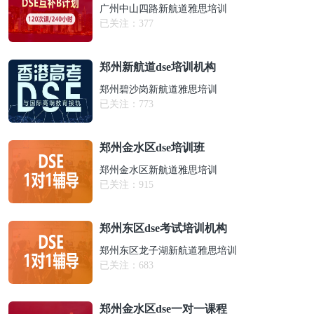
广州中山四路新航道雅思培训
已关注：
377
郑州新航道dse培训机构
郑州碧沙岗新航道雅思培训
已关注：
773
郑州金水区dse培训班
郑州金水区新航道雅思培训
已关注：
915
郑州东区dse考试培训机构
郑州东区龙子湖新航道雅思培训
已关注：
683
郑州金水区dse一对一课程