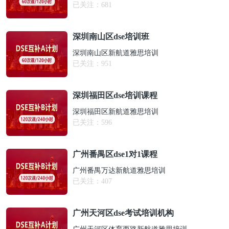
已关注：
681
深圳南山区dse培训班
深圳南山区新航道雅思培训
已关注：
951
深圳福田区dse培训课程
深圳福田区新航道雅思培训
已关注：
596
广州番禺区dse1对1课程
广州番禺万达新航道雅思培训
已关注：
407
广州天河区dse考试培训机构