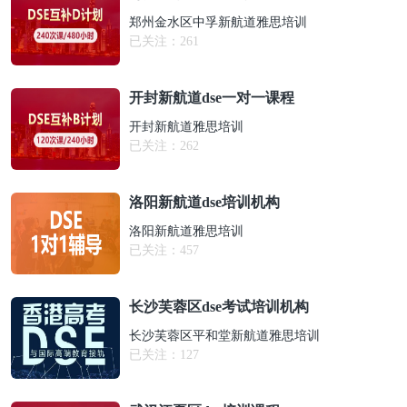
郑州金水区中孚新航道雅思培训
已关注：
261
开封新航道dse一对一课程
开封新航道雅思培训
已关注：
262
洛阳新航道dse培训机构
洛阳新航道雅思培训
已关注：
457
长沙芙蓉区dse考试培训机构
长沙芙蓉区平和堂新航道雅思培训
已关注：
127