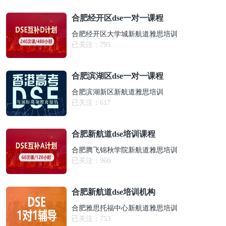
合肥经开区dse一对一课程
合肥经开区大学城新航道雅思培训
已关注：
795
合肥滨湖区dse一对一课程
合肥滨湖新区新航道雅思培训
已关注：
617
合肥新航道dse培训课程
合肥腾飞锦秋学院新航道雅思培训
已关注：
960
合肥新航道dse培训机构
合肥雅思托福中心新航道雅思培训
已关注：
753