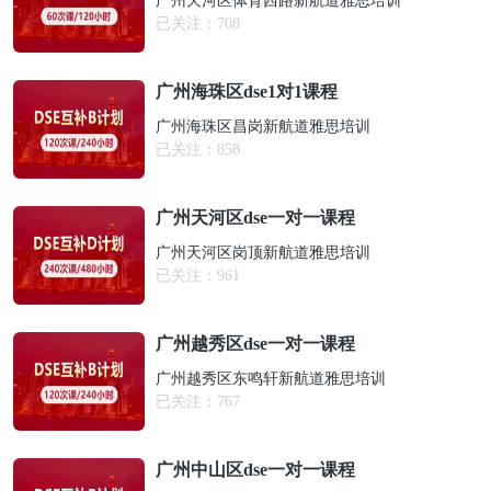
广州天河区体育西路新航道雅思培训
已关注：
708
广州海珠区dse1对1课程
广州海珠区昌岗新航道雅思培训
已关注：
858
广州天河区dse一对一课程
广州天河区岗顶新航道雅思培训
已关注：
961
广州越秀区dse一对一课程
广州越秀区东鸣轩新航道雅思培训
已关注：
767
广州中山区dse一对一课程