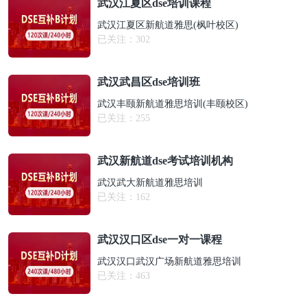
武汉江夏区dse培训课程
武汉江夏区新航道雅思(枫叶校区)
已关注：
302
武汉武昌区dse培训班
武汉丰颐新航道雅思培训(丰颐校区)
已关注：
255
武汉新航道dse考试培训机构
武汉武大新航道雅思培训
已关注：
162
武汉汉口区dse一对一课程
武汉汉口武汉广场新航道雅思培训
已关注：
463