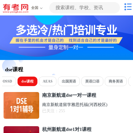
全国
dse课程
OSSD
dse课程
AEAS
出国英语
英语口语
商务英语
南京新航道dse一对一课程
南京新航道留学雅思托福(河西校区)
已关注：
255
杭州新航道dse1对1课程