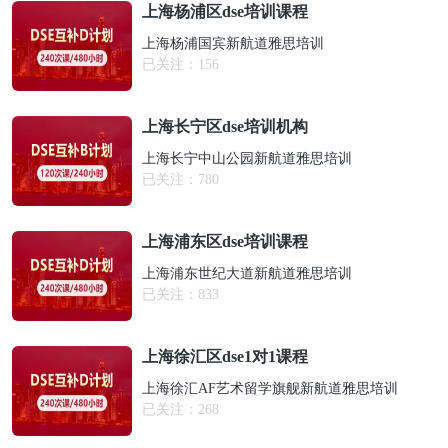
上海杨浦区dse培训课程
上海杨浦国宾新航道雅思培训
已关注：
156
上海长宁区dse培训机构
上海长宁中山公园新航道雅思培训
已关注：
780
上海浦东区dse培训课程
上海浦东世纪大道新航道雅思培训
已关注：
833
上海徐汇区dse1对1课程
上海徐汇AF艺术留学旗舰新航道雅思培训
已关注：
268