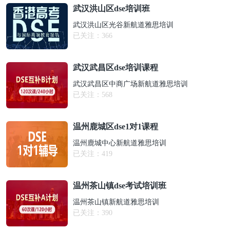
武汉洪山区dse培训班
武汉洪山区光谷新航道雅思培训
已关注：
366
武汉武昌区dse培训课程
武汉武昌区中商广场新航道雅思培训
已关注：
568
温州鹿城区dse1对1课程
温州鹿城中心新航道雅思培训
已关注：
419
温州茶山镇dse考试培训班
温州茶山镇新航道雅思培训
已关注：
390