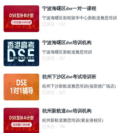
宁波海曙区dse一对一课程
宁波海曙区前程留学中心新航道雅思培训
已关注：
132
宁波海曙区dse培训机构
宁波海曙区新航道雅思培训
已关注：
297
杭州下沙区dse考试培训班
杭州下沙新航道雅思培训(福雷德广场店)
已关注：
425
杭州新航道dse培训机构
杭州新航道雅思培训(紫金港校区)
已关注：
796