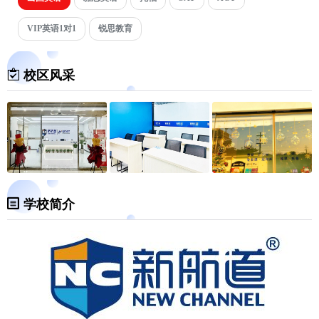
VIP英语1对1
锐思教育
校区风采
学校简介