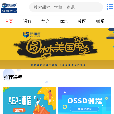
首页
课程
简介
优惠
校区
联系
推荐课程