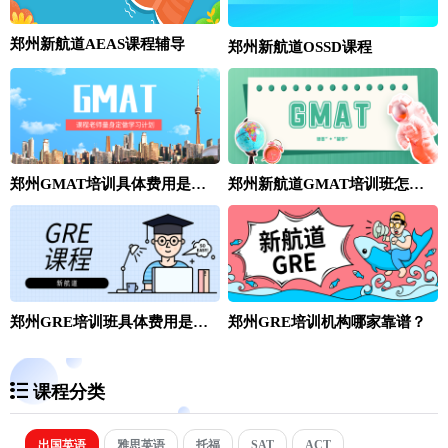
郑州新航道AEAS课程辅导
郑州新航道OSSD课程
郑州GMAT培训具体费用是多少？
郑州新航道GMAT培训班怎么样
郑州GRE培训班具体费用是多少？
郑州GRE培训机构哪家靠谱？
课程分类
出国英语
雅思英语
托福
SAT
ACT