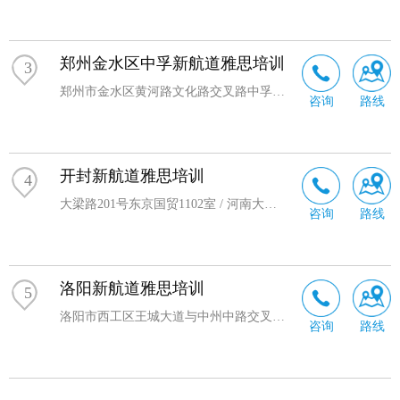
郑州金水区中孚新航道雅思培训
3
郑州市金水区黄河路文化路交叉路中孚大厦8楼
咨询
路线
开封新航道雅思培训
4
大梁路201号东京国贸1102室 / 河南大学金明校区创业中心二楼C16
咨询
路线
洛阳新航道雅思培训
5
洛阳市西工区王城大道与中州中路交叉口富雅东方广场2楼
咨询
路线