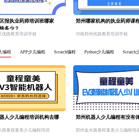
区报执业药师培训班哪家
郑州哪家机构的执业药师课
格多少？
区优路教育培训学校
河南郑州优路教育培训学校
人编程
APP少儿编程
Scratch编程
Python少儿编程
Scrat
器人少儿编程培训机构去哪
郑州机器人少儿编程有没有
水路童程童美少儿编程培训
郑州金水路童程童美少儿编程培