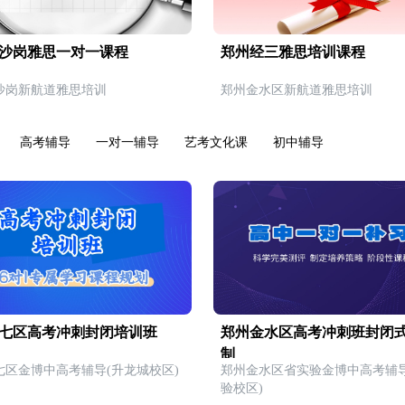
沙岗雅思一对一课程
郑州经三雅思培训课程
沙岗新航道雅思培训
郑州金水区新航道雅思培训
高考辅导
一对一辅导
艺考文化课
初中辅导
七区高考冲刺封闭培训班
郑州金水区高考冲刺班封闭
制
七区金博中高考辅导(升龙城校区)
郑州金水区省实验金博中高考辅导
验校区)