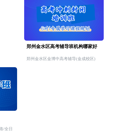
郑州金水区高考辅导班机构哪家好
郑州金水区金博中高考辅导(金成校区)
路/全日