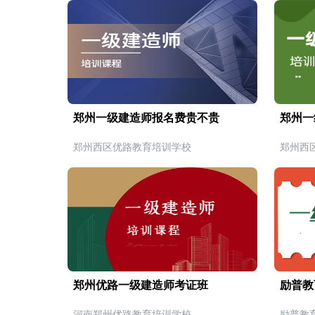
郑州一级建造师报名费贵不贵
郑州一
郑州西区优路教育培训学校
郑州西
郑州优路一级建造师考证班
励普教
河南郑州优路教育培训学校
励普教