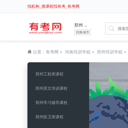
找机构_搜课程找有考_有考网
郑州
切换城市
>
>
>
位置：
有考网
河南培训学校
郑州培训学校
郑州工程类课程
郑州英文培训课程
郑州学习辅导课程
郑州医卫类课程