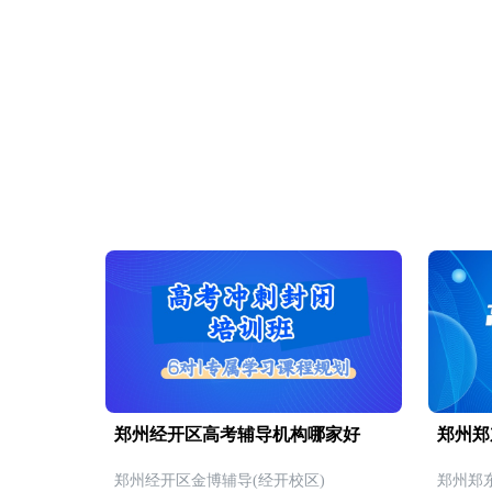
郑州经开区高考辅导机构哪家好
郑州郑
郑州经开区金博辅导(经开校区)
郑州郑