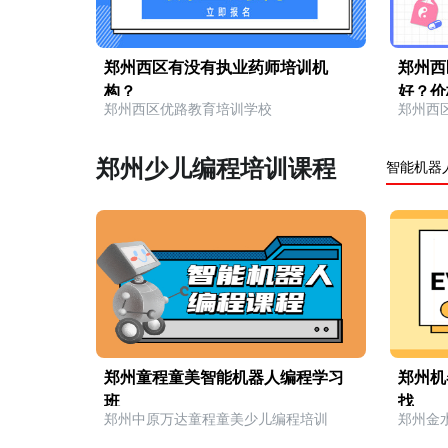
郑州西区有没有执业药师培训机
郑州西
构？
好？价
郑州西区优路教育培训学校
郑州西
郑州少儿编程培训课程
智能机器
郑州童程童美智能机器人编程学习
郑州机
班
找
郑州中原万达童程童美少儿编程培训
郑州金