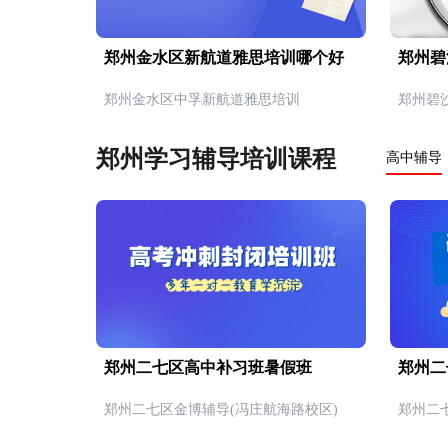
郑州金水区新航道雅思培训哪个好
郑州碧
郑州金水区中孚新航道雅思培训
郑州碧
郑州学习辅导培训课程
高中辅导
郑州二七区高中补习班暑假班
郑州二
郑州二七区金博辅导(冯庄航海路校区)
郑州二