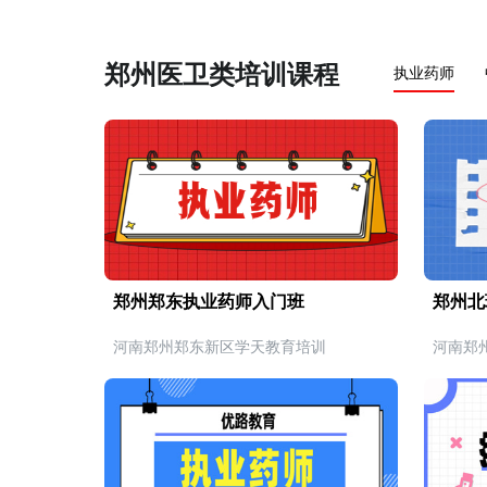
郑州医卫类培训课程
执业药师
郑州郑东执业药师入门班
郑州北
河南郑州郑东新区学天教育培训
河南郑