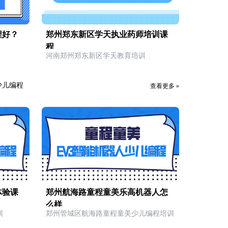
程好？
郑州郑东新区学天执业药师培训课
程
河南郑州郑东新区学天教育培训
ch少儿编程
查看更多 »
体验课
郑州航海路童程童美乐高机器人怎
么样
训
郑州管城区航海路童程童美少儿编程培训