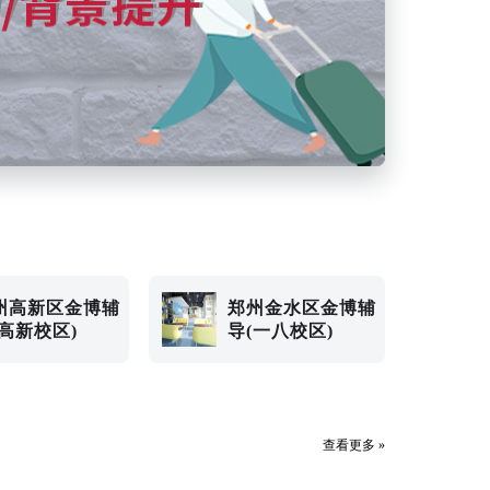
州高新区金博辅
郑州金水区金博辅
(高新校区)
导(一八校区)
查看更多 »