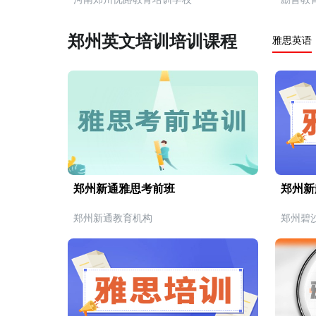
郑州英文培训培训课程
雅思英语
郑州新通雅思考前班
郑州新
郑州新通教育机构
郑州碧