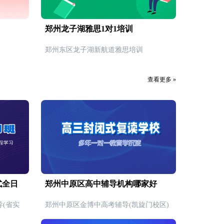
郑州龙子湖雅思1对1培训
郑州东区龙子湖新航道雅思培训
查看更多 »
式全日
郑州中原区高中辅导机构哪家好
(省实
郑州中原区金博中高考辅导(凯旋门校区)