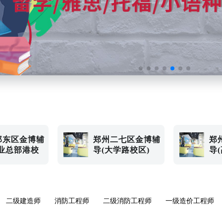
郑东区金博辅
郑州二七区金博辅
郑
建业总部港校
导(大学路校区)
导
二级建造师
消防工程师
二级消防工程师
一级造价工程师