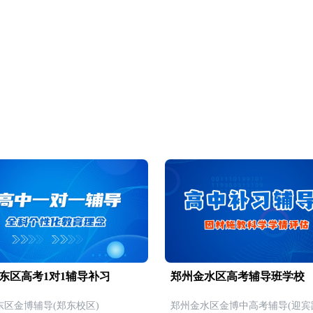
东区高考1对1辅导补习
郑州金水区高考辅导班学校
东区金博辅导(郑东校区)
郑州金水区金博中高考辅导(迎宾