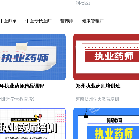
制校区)
中医师承
中医专长医师
营养师
健康管理师
环执业药师精品课程
郑州执业药师培训班
州北环学天教育培训
河南郑州学天教育培训