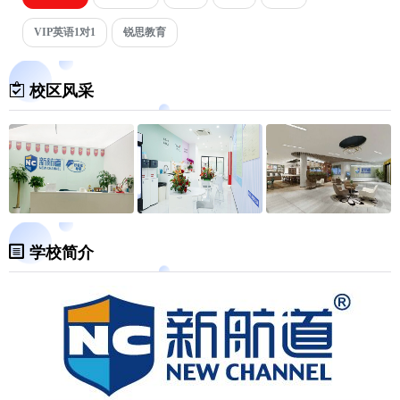
VIP英语1对1
锐思教育
校区风采
学校简介