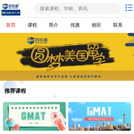
首页
课程
简介
优惠
校区
联系
推荐课程