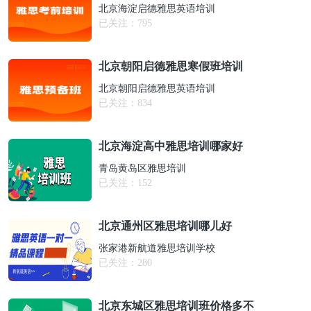
北京海淀启德雅思英语培训
已关注：
795
北京朝阳启德雅思寒假班培训
北京朝阳启德雅思英语培训
已关注：
834
北京海淀高中雅思培训哪家好
青岛黄岛区雅思培训
已关注：
152
北京通州区雅思培训哪儿好
张家港新航道雅思培训学校
已关注：
280
北京东城区雅思培训班价格多不