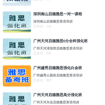
深圳南山启德雅思一对一课程
深圳南山启德雅思英语培训
已关注：
142
广州天河启德雅思6分全科强化班
广州天河浸泡营启德雅思英语培训
已关注：
945
广州越秀启德雅思强化白金班
广州越秀公园前启德雅思英语培训
已关注：
883
广州天河启德雅思高分强化班
广州天河兴业启德雅思英语培训