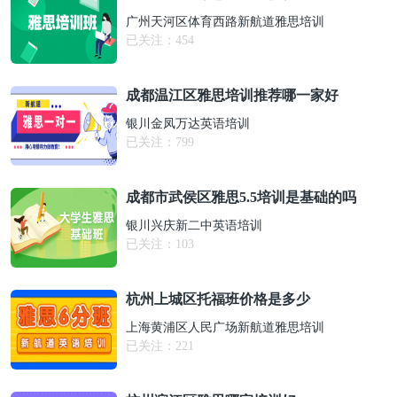
广州天河区体育西路新航道雅思培训
已关注：
454
成都温江区雅思培训推荐哪一家好
银川金凤万达英语培训
已关注：
799
成都市武侯区雅思5.5培训是基础的吗
银川兴庆新二中英语培训
已关注：
103
杭州上城区托福班价格是多少
上海黄浦区人民广场新航道雅思培训
已关注：
221