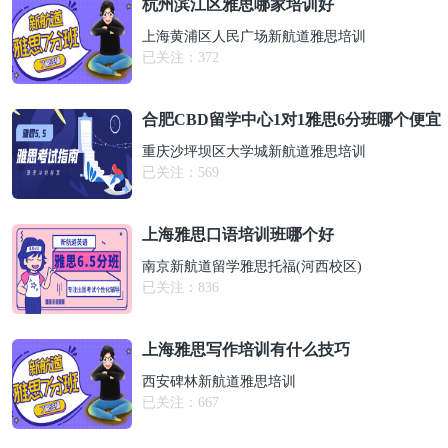
杭州滨江区雅思哪家培训好
上海黄浦区人民广场新航道雅思培训
已关注：
372
合肥CBD留学中心1对1雅思6分班哪个便宜
重庆沙坪坝区大学城新航道雅思培训
已关注：
569
上海雅思口语培训班哪个好
南京新航道留学雅思托福(河西校区)
已关注：
836
上海雅思写作培训有什么技巧
西安碑林新航道雅思培训
已关注：
667