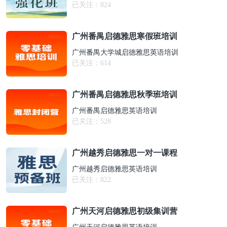
已关注：
824
广州番禺启德雅思寒假班培训
广州番禺大学城启德雅思英语培训
已关注：
614
广州番禺启德雅思秋季班培训
广州番禺启德雅思英语培训
已关注：
528
广州越秀启德雅思一对一课程
广州越秀启德雅思英语培训
已关注：
822
广州天河启德雅思初级集训营