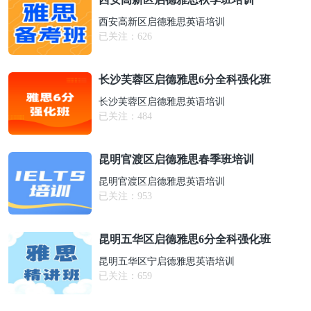
西安高新区启德雅思英语培训
已关注：
626
长沙芙蓉区启德雅思6分全科强化班
长沙芙蓉区启德雅思英语培训
已关注：
484
昆明官渡区启德雅思春季班培训
昆明官渡区启德雅思英语培训
已关注：
953
昆明五华区启德雅思6分全科强化班
昆明五华区宁启德雅思英语培训
已关注：
659