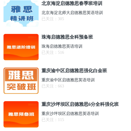
北京海淀启德雅思春季班培训
北京海淀北师大启德雅思英语培训
已关注：
305
珠海启德雅思全科预备班
珠海启德雅思英语培训
已关注：
516
重庆渝中区启德雅思强化白金班
重庆渝中区启德雅思英语培训
已关注：
663
重庆沙坪坝区启德雅思6分全科强化班
重庆沙坪坝区启德雅思英语培训
已关注：
115