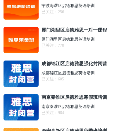
宁波海曙区启德雅思英语培训
已关注：
256
厦门湖里区启德雅思一对一课程
厦门湖里区启德雅思英语培训
已关注：
770
成都锦江区启德雅思强化封闭营
成都锦江区启德雅思英语培训
已关注：
605
南京秦淮区启德雅思寒假班培训
南京秦淮区启德雅思英语培训
已关注：
984
西安高新区启德雅思秋季班培训