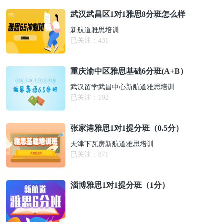
武汉武昌区1对1雅思8分班怎么样
新航道雅思培训
已关注：
431
重庆渝中区雅思基础6分班(A+B）
武汉留学武昌中心新航道雅思培训
已关注：
192
张家港雅思1对1提分班（0.5分）
天津下瓦房新航道雅思培训
已关注：
871
淄博雅思1对1提分班（1分）