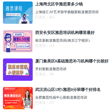
上海闸北区学雅思要多少钱
上海徐汇AF艺术留学旗舰新航道雅思培训
已关注：
665
西安长安区雅思培训机构哪里最好
南京新航道雅思培训(南京江宁校区)
已关注：
113
厦门集美区0基础雅思补习机构哪个比较好
开封新航道雅思培训
已关注：
391
武汉洪山区1对1雅思8分班哪个好排名
合肥雅思托福中心新航道雅思培训
已关注：
277