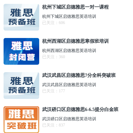
杭州下城区启德雅思一对一课程
杭州下城区启德雅思英语培训
已关注：
606
杭州西湖区启德雅思寒假班培训
杭州西湖区启德雅思英语培训
已关注：
360
武汉武昌区启德雅思7分全科突破班
武汉武昌区启德雅思英语培训
已关注：
177
武汉硚口区启德雅思6-6.5提分白金班
武汉硚口区启德雅思英语培训
已关注：
837