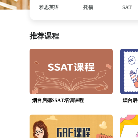
雅思英语
托福
SAT
推荐课程
烟台启德SSAT培训课程
烟台启