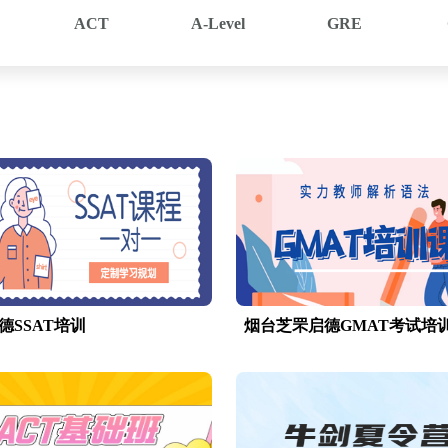
ACT
A-Level
GRE
德SSAT培训
烟台芝罘启德GMAT考试培