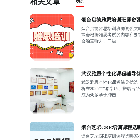
相关文章
动态
烟台启德雅思培训班师资强
烟台启德雅思培训班师资强大
常会根据雅思考试的内容和要
会涵盖听力、口语
武汉雅思个性化课程辅导优
武汉雅思个性化课程辅导优选
析在2025年“卷学历、拼语
成为众多学子冲击
烟台芝罘GRE培训课程选
烟台芝罘GRE培训课程选哪家机