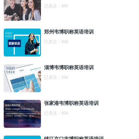
已关注：
889
郑州韦博职称英语培训
已关注：
840
淄博韦博职称英语培训
已关注：
504
张家港韦博职称英语培训
已关注：
604
镇江京口韦博职称英语培训