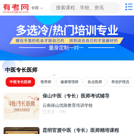
全国
中医专长医师
承
中医专长医师
营养师
健康管理师
执业医师
养老护理员
保山中医（专长）医师考试辅导
云南保山优路教育培训学校
已关注：
399
昆明官渡中医（专长）医师精培课程