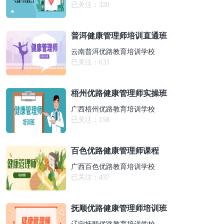
已关注：
320
普洱健康管理师培训直通班
云南普洱优路教育培训学校
已关注：
633
梧州优路健康管理师实操班
广西梧州优路教育培训学校
已关注：
158
百色优路健康管理师课程
广西百色优路教育培训学校
已关注：
437
抚顺优路健康管理师培训班