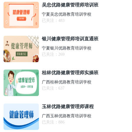
吴忠优路健康管理师培训班
宁夏吴忠优路教育培训学校
已关注：
483
银川健康管理师培训直通班
宁夏银川优路教育培训学校
已关注：
269
桂林优路健康管理师实操班
广西桂林优路教育培训学校
已关注：
637
玉林优路健康管理师课程
广西玉林优路教育培训学校
已关注：
886