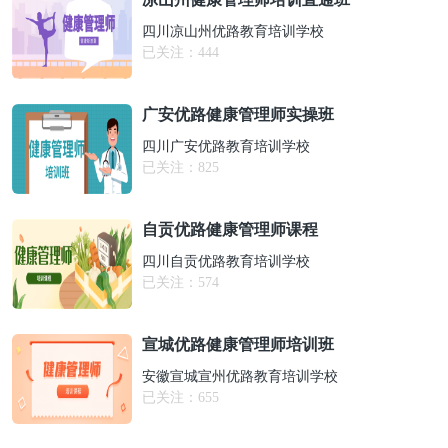
四川凉山州优路教育培训学校
已关注：
444
广安优路健康管理师实操班
四川广安优路教育培训学校
已关注：
825
自贡优路健康管理师课程
四川自贡优路教育培训学校
已关注：
574
宣城优路健康管理师培训班
安徽宣城宣州优路教育培训学校
已关注：
655