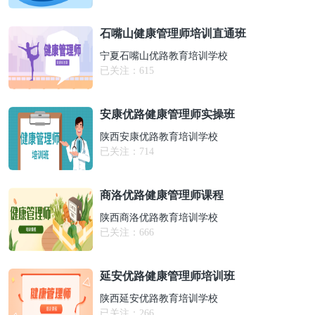
石嘴山健康管理师培训直通班
宁夏石嘴山优路教育培训学校
已关注：
615
安康优路健康管理师实操班
陕西安康优路教育培训学校
已关注：
714
商洛优路健康管理师课程
陕西商洛优路教育培训学校
已关注：
666
延安优路健康管理师培训班
陕西延安优路教育培训学校
已关注：
266