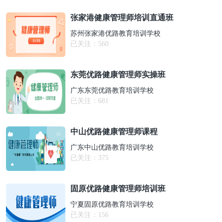
张家港健康管理师培训直通班
苏州张家港优路教育培训学校
已关注：
560
东莞优路健康管理师实操班
广东东莞优路教育培训学校
已关注：
681
中山优路健康管理师课程
广东中山优路教育培训学校
已关注：
375
固原优路健康管理师培训班
宁夏固原优路教育培训学校
已关注：
156