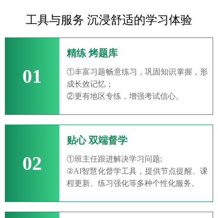
工具与服务 沉浸舒适的学习体验
精练 烤题库
01
①丰富习题畅意练习，巩固知识掌握，形
成长效记忆；
②更有地区专练，增强考试信心。
贴心 双端督学
02
①班主任跟进解决学习问题;
②AI智慧化督学工具，提供节点提醒、课
程更新、练习强化等多种个性化服务。