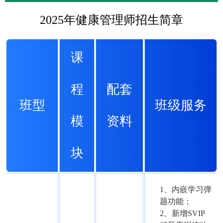
2025年健康管理师招生简章
课
程
配套
班型
班级服务
模
资料
块
1、内嵌学习弹
题功能；
2、新增SVIP