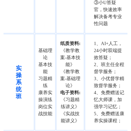
③小U答疑
官，快速效率
解决备考专业
性问题
纸质资料:
1、AI+人工，
基础理
《教学教
24小时双端提
论
案-基本技
效答疑；
基本技
能》
2、班主任全程
实
能
《教学教
督学服务；
操
习题精
案-基础理
3、小优督学精
系
练
论》
致督学服务；
统
康养实
电子资料:
4、免费赠送记
班
操演练
《习题精
忆大师课，加
岗位实
练讲义》
强学习记忆；
战技能
《实战技
5、免费赠送康
能讲义》
养实操课程；