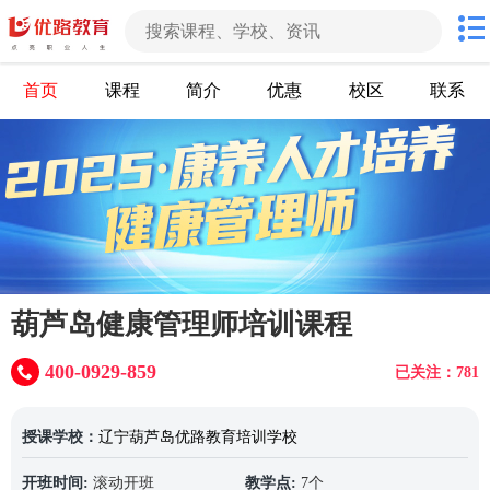
首页
课程
简介
优惠
校区
联系
葫芦岛健康管理师培训课程
400-0929-859
已关注：781
授课学校：
辽宁葫芦岛优路教育培训学校
开班时间:
滚动开班
教学点:
7个