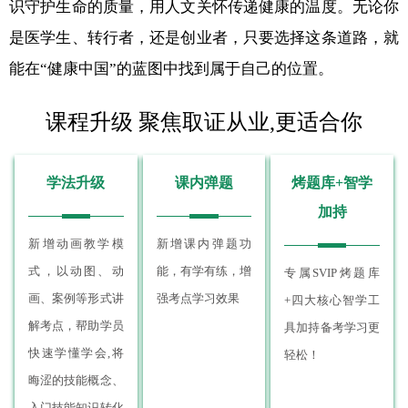
识守护生命的质量，用人文关怀传递健康的温度。无论你
是医学生、转行者，还是创业者，只要选择这条道路，就
能在“健康中国”的蓝图中找到属于自己的位置。
课程升级 聚焦取证从业,更适合你
学法升级
课内弹题
烤题库+智学
加持
新增动画教学模
新增课内弹题功
式，以动图、动
能，有学有练，增
专属SVIP烤题库
画、案例等形式讲
强考点学习效果
+四大核心智学工
解考点，帮助学员
具加持备考学习更
快速学懂学会,将
轻松！
晦涩的技能概念、
入门技能知识转化