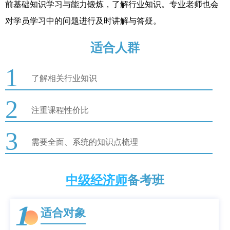
前基础知识学习与能力锻炼，了解行业知识。专业老师也会
对学员学习中的问题进行及时讲解与答疑。
适合人群
1
了解相关行业知识
2
注重课程性价比
3
需要全面、系统的知识点梳理
中级经济师
备考班
1
适合对象