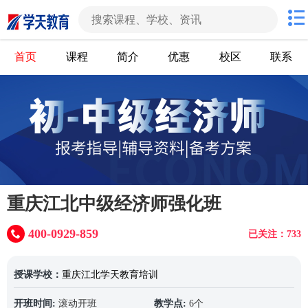
首页
课程
简介
优惠
校区
联系
重庆江北中级经济师强化班
400-0929-859
已关注：733
授课学校：
重庆江北学天教育培训
开班时间:
滚动开班
教学点:
6个