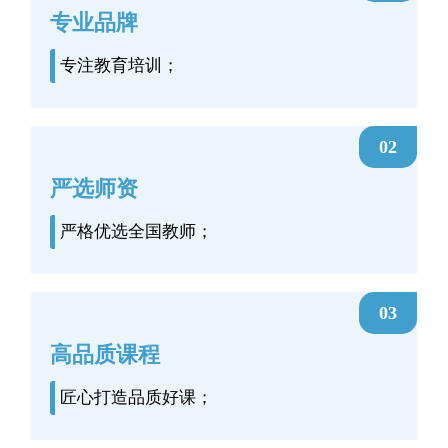
专业品牌
专注教育培训；
02
严选师资
严格优选全国教师；
03
高品质课程
匠心打造品质好课；