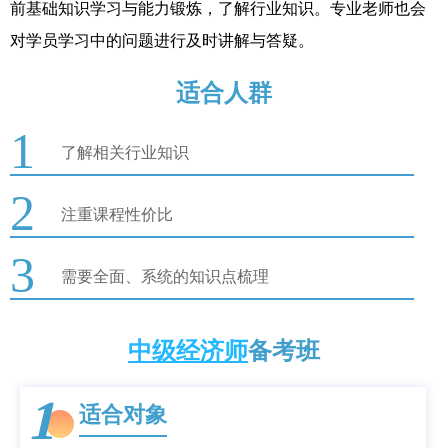
前基础知识学习与能力锻炼，了解行业知识。专业老师也会
对学员学习中的问题进行及时讲解与答疑。
适合人群
1
了解相关行业知识
2
注重课程性价比
3
需要全面、系统的知识点梳理
中级经济师
备考班
1
适合对象