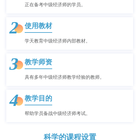
正在备考中级经济师的学员。
2
使用教材
学天教育中级经济师内部教材。
3
教学师资
具有多年中级经济师教学经验的教师。
4
教学目的
帮助学员备战中级经济师考试。
科学的课程设置