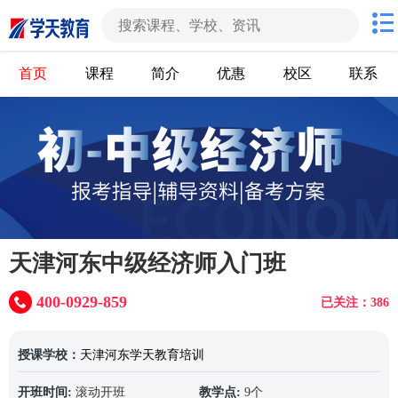
首页
课程
简介
优惠
校区
联系
天津河东中级经济师入门班
400-0929-859
已关注：386
授课学校：
天津河东学天教育培训
开班时间:
滚动开班
教学点:
9个