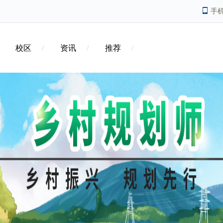
手
校区
资讯
推荐