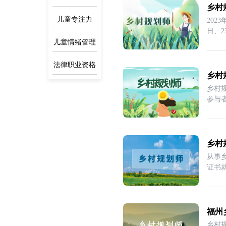
乡村
儿童专注力
202
日、
儿童情绪管理
法律职业资格
乡村
乡村
参与
员
乡村
从事
证书
福州
乡村