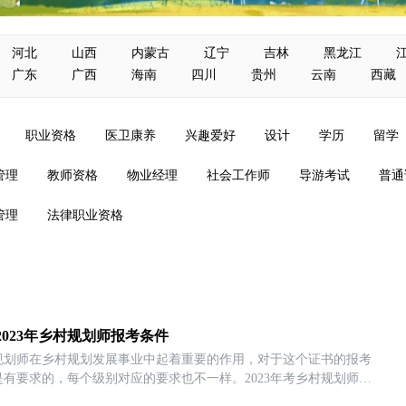
河北
山西
内蒙古
辽宁
吉林
黑龙江
广东
广西
海南
四川
贵州
云南
西藏
职业资格
医卫康养
兴趣爱好
设计
学历
留学
管理
教师资格
物业经理
社会工作师
导游考试
普通
管理
法律职业资格
2023年乡村规划师报考条件
规划师在乡村规划发展事业中起着重要的作用，对于这个证书的报考
是有要求的，每个级别对应的要求也不一样。2023年考乡村规划师需