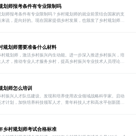
规划师报考条件有专业限制吗
规划师报考条件有专业限制吗？乡村规划师的就业前景结合国家的支
策来说，是向好的。现在国家提倡乡村发展，也颁发了乡村规划师团
村规划师需要准备什么材料
乡村规划师，激活乡村振兴内生动能。进一步深入推进乡村振兴，培
土人才，推动专业人才服务乡村，提高乡村振兴专业技术人员理论与
规划师怎么培训
乡村振兴人才队伍建设。发现和培养使用农业领域战略科学家。启动
英才计划，加快培养科技领军人才、青年科技人才和高水平创新团
23年乡村规划师考试合格标准