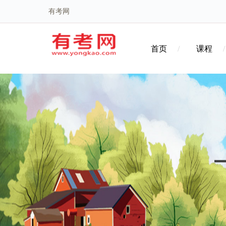
有考网
首页
课程