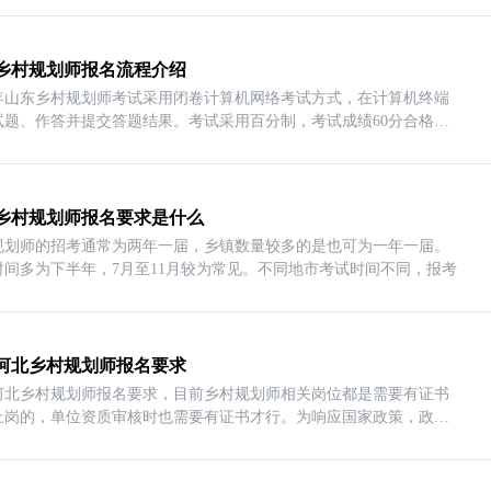
乡村规划师报名流程介绍
23年山东乡村规划师考试采用闭卷计算机网络考试方式，在计算机终端
试题、作答并提交答题结果。考试采用百分制，考试成绩60分合格。
乡村规划师报名要求是什么
规划师的招考通常为两年一届，乡镇数量较多的是也可为一年一届。
时间多为下半年，7月至11月较为常见。不同地市考试时间不同，报考
23河北乡村规划师报名要求
23河北乡村规划师报名要求，目前乡村规划师相关岗位都是需要有证书
上岗的，单位资质审核时也需要有证书才行。为响应国家政策，政府