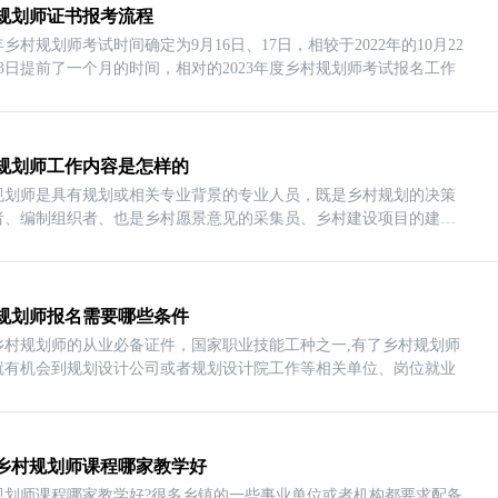
规划师证书报考流程
3年乡村规划师考试时间确定为9月16日、17日，相较于2022年的10月22
23日提前了一个月的时间，相对的2023年度乡村规划师考试报名工作
规划师工作内容是怎样的
规划师是具有规划或相关专业背景的专业人员，既是乡村规划的决策
者、编制组织者、也是乡村愿景意见的采集员、乡村建设项目的建议
规划师报名需要哪些条件
乡村规划师的从业必备证件，国家职业技能工种之一,有了乡村规划师
就有机会到规划设计公司或者规划设计院工作等相关单位、岗位就业
乡村规划师课程哪家教学好
规划师课程哪家教学好?很多乡镇的一些事业单位或者机构都要求配备