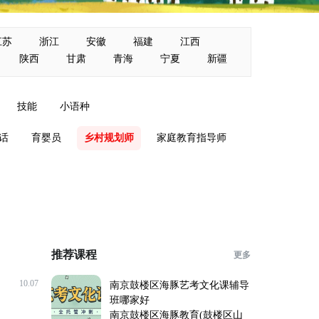
江苏
浙江
安徽
福建
江西
陕西
甘肃
青海
宁夏
新疆
技能
小语种
话
育婴员
乡村规划师
家庭教育指导师
推荐课程
更多
10.07
南京鼓楼区海豚艺考文化课辅导
班哪家好
南京鼓楼区海豚教育(鼓楼区山