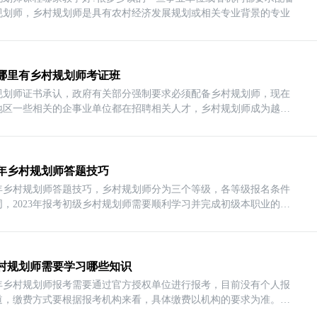
规划师，乡村规划师是具有农村经济发展规划或相关专业背景的专业
哪里有乡村规划师考证班
规划师证书承认，政府有关部分强制要求必须配备乡村规划师，现在
地区一些相关的企事业单位都在招聘相关人才，乡村规划师成为越来
23年乡村规划师答题技巧
23年乡村规划师答题技巧，乡村规划师分为三个等级，各等级报名条件
同，2023年报考初级乡村规划师需要顺利学习并完成初级本职业的相
村规划师需要学习哪些知识
23年乡村规划师报考需要通过官方授权单位进行报考，目前没有个人报
道，缴费方式要根据报考机构来看，具体缴费以机构的要求为准。那