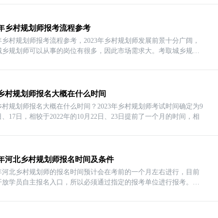
23年乡村规划师报考流程参考
3年乡村规划师报考流程参考，2023年乡村规划师发展前景十分广阔，
城乡规划师可以从事的岗位有很多，因此市场需求大。考取城乡规划
23乡村规划师报名大概在什么时间
3乡村规划师报名大概在什么时间？2023年乡村规划师考试时间确定为9
日、17日，相较于2022年的10月22日、23日提前了一个月的时间，相
23年河北乡村规划师报名时间及条件
23年河北乡村规划师的报名时间预计会在考前的一个月左右进行，目前
开放学员自主报名入口，所以必须通过指定的报考单位进行报考。下