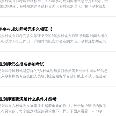
3年乡村规划师考试合格标准，2023年乡村规划师考试总分是100分，合
数线为60分，乡村规划师考试科目为《乡村规划理论》和《乡村规划
23年乡村规划师考完多久领证书
3年乡村规划师考完多久领证书?2023年乡村规划师证书领取时间大概在
合格以后30个工作日，详细时间以官方公布的为准。乡村规划师证书
规划师怎么报名参加考试
规划师考试形式是怎样的?乡村规划师参训学员需要登录中国农经信息
进入乡村振兴专业技能人员培训综合服务平台进行线上考试，在规定
规划师需要满足什么条件才能考
规划师在乡村规划发展事业中起着重要的作用，对于这个证书的报考
是有要求的，每个级别对应的要求也不一样。下面来看看：2023乡村