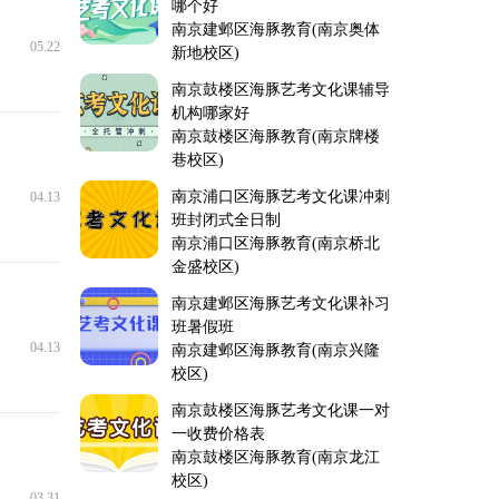
哪个好
南京建邺区海豚教育(南京奥体
05.22
新地校区)
南京鼓楼区海豚艺考文化课辅导
机构哪家好
南京鼓楼区海豚教育(南京牌楼
巷校区)
南京浦口区海豚艺考文化课冲刺
04.13
班封闭式全日制
南京浦口区海豚教育(南京桥北
金盛校区)
南京建邺区海豚艺考文化课补习
班暑假班
04.13
南京建邺区海豚教育(南京兴隆
校区)
南京鼓楼区海豚艺考文化课一对
一收费价格表
南京鼓楼区海豚教育(南京龙江
校区)
03.31