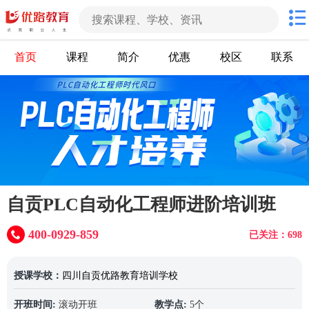
首页
课程
简介
优惠
校区
联系
自贡PLC自动化工程师进阶培训班
400-0929-859
已关注：698
授课学校：
四川自贡优路教育培训学校
开班时间:
滚动开班
教学点:
5个