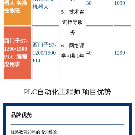
器人 实操
30
1099
机器人
技能班
5、技术咨
询指导服
务
西门子S7-
西门子S7-
6、网络课
1200/1500
1200/1500
40
1299
学习期1年
PLC 编程
PLC
应用班
PLC自动化工程师 项目优势
品牌优势
优路教育20年的培训经验