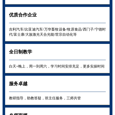
优质合作企业
吉利汽车/比亚迪汽车/万华畜牧设备/牧原食品/西门子/宁德时
代/富士康/大族激光天合光能/世宗自动化等
全日制教学
白天+晚上，周一到周六，学习时间安排充足，更多实操时间
服务卓越
教研指导，助教答疑，班主任服务，三师共管