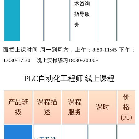
术咨询
指导服
务
面授上课时间
周一到周六，上午：8:50-11:45 下午：
13:30-17:30
晚上实操练习
18:30-20:00+
PLC自动化工程师 线上课程
价
产品班
课程描
课程
课时
格
级
述
服务
(元)