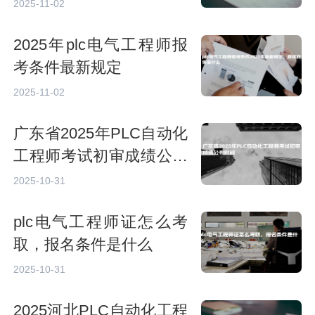
2025-11-02
2025年plc电气工程师报
考条件最新规定
2025-11-02
广东省2025年PLC自动化
工程师考试初审成绩公布
时间
2025-10-31
plc电气工程师证怎么考
取，报名条件是什么
2025-10-31
2025河北PLC自动化工程