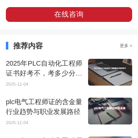
在线咨询
推荐内容
更多 >
2025年PLC自动化工程师
证书好考不，考多少分过
关
2025-11-04
plc电气工程师证的含金量
行业趋势与职业发展路径
2025-11-04