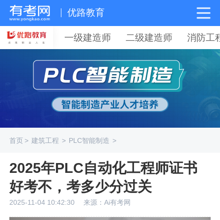
优路教育
一级建造师
二级建造师
消防工
首页
>
建筑工程
>
PLC智能制造
>
2025年PLC自动化工程师证书
好考不，考多少分过关
2025-11-04 10:42:30
来源：Ai有考网