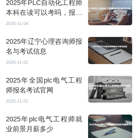
2025年PLC自动化工程师
本科在读可以考吗，报考
条件是什么
2025-11-04
2025年辽宁心理咨询师报
名与考试信息
2025-11-02
2025年全国plc电气工程
师报名考试官网
2025-11-02
2025年plc电气工程师就
业前景月薪多少