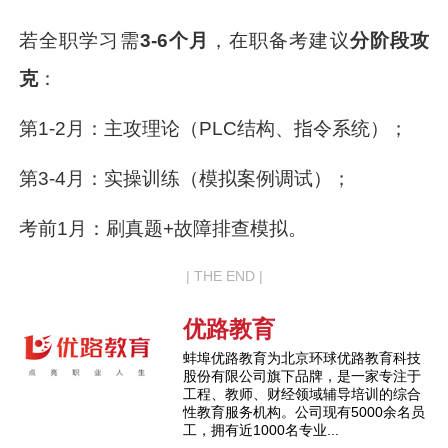
若全职学习需
3-6个月
，在职备考建议
分阶段攻
克
：
第1-2月：主攻理论（PLC结构、指令系统）；
第3-4月：实操训练（模拟案例调试）；
考前1月：刷真题+故障排查模拟。
| THE END |
优路教育
蚌埠优路教育为北京环球优路教育科技
股份有限公司旗下品牌，是一家专注于
工程、教师、财经领域辅导培训的综合
性教育服务机构。公司现有5000余名员
工，拥有近1000名专业...