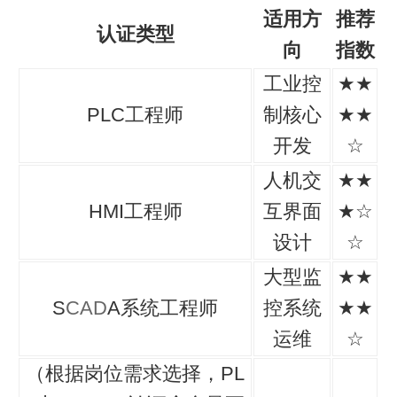
适用方
推荐
认证类型
向
指数
工业控
★★
PLC工程师
制核心
★★
开发
☆
人机交
★★
HMI工程师
互界面
★☆
设计
☆
大型监
★★
S
CAD
A系统工程师
控系统
★★
运维
☆
（根据岗位需求选择，PL