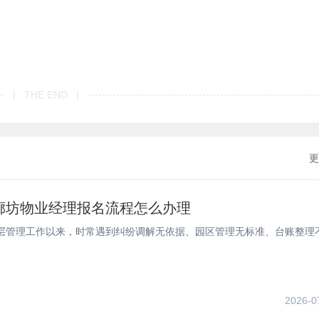
| THE END |
更
年廊坊物业经理报名流程怎么办理
层管理工作以来，时常遇到纠纷调解无依据、园区管理无标准、台账整理
2026-0