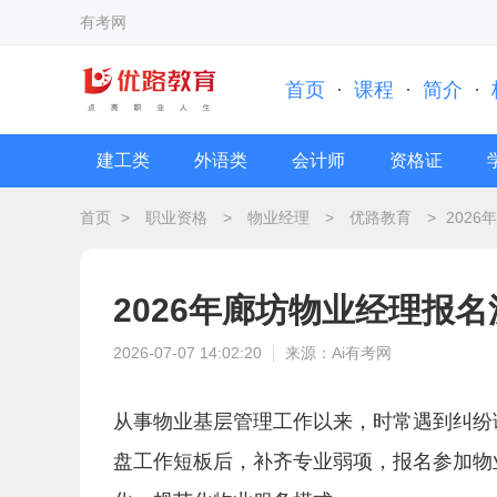
有考网
首页
·
课程
·
简介
·
建工类
外语类
会计师
资格证
首页
>
职业资格
>
物业经理
>
优路教育
>
202
2026年廊坊物业经理报
2026-07-07 14:02:20
来源：Ai有考网
从事物业基层管理工作以来，时常遇到纠纷
盘工作短板后，补齐专业弱项，报名参加物