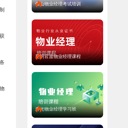
保山物业经理考试培训
制
获
昆明官渡物业经理课程
各
物
寿光物业经理学习班