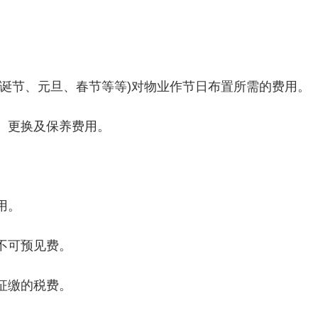
圣诞节、元旦、春节等等)对物业作节日布置所需的费用。
、更换及保养费用。
用。
不可预见费。
征缴的税费。