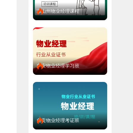
凉山州物业经理课程
广安物业经理学习班
自贡物业经理考证班