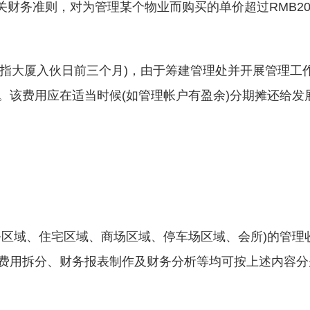
关财务准则，对为管理某个物业而购买的单价超过RMB20
般指大厦入伙日前三个月)，由于筹建管理处并开展管理工
。该费用应在适当时候(如管理帐户有盈余)分期摊还给发
公区域、住宅区域、商场区域、停车场区域、会所)的管理
费用拆分、财务报表制作及财务分析等均可按上述内容分