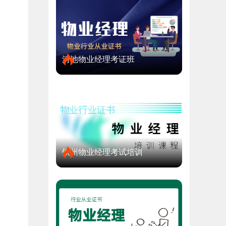
河池物业经理考证班
钦州物业经理考试培训