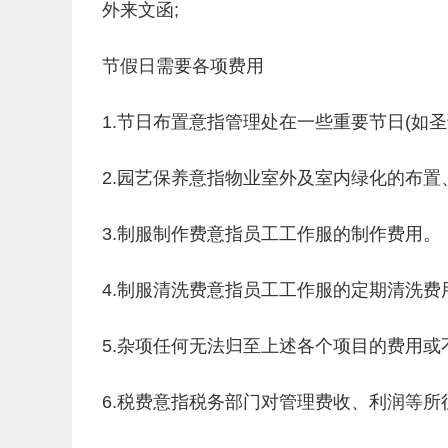
外来文函;
节假日需要各项费用
1.节日布置意指管理处在一些重要节日(如
2.园艺保养意指物业室外及室内绿化的布置
3.制服制作费意指员工工作服的制作费用。
4.制服清洗费意指员工工作服的定期清洗费
5.杂项任何无法归至上述各个项目的费用或
6.税费意指税务部门对管理费收、利润等所