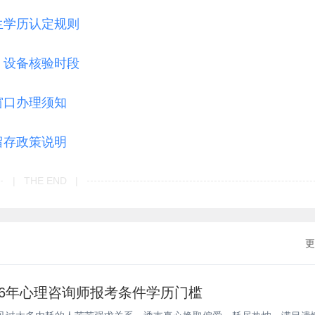
生学历认定规则
 设备核验时段
窗口办理须知
留存政策说明
| THE END |
更
26年心理咨询师报考条件学历门槛