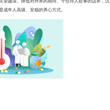
失望越深。降低对外界的期待、守住待人处事的边界，沉
是成年人高级、安稳的养心方式。