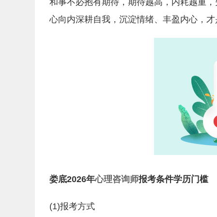
和事不必抱有期待，期待越高，内耗越重，
心向内深耕自我，沉淀情绪、丰盈内心，才
娄底2026年
心理咨询师
报考条件学历门槛
(1)报考方式