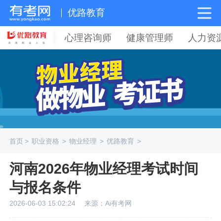
优路教育
心理咨询师
健康管理师
人力资
首页
>
职业资格
>
物业经理
>
优路教育
>
河南2026年物业经理考试时间
与报名条件
2026-06-03 15:02:24
来源：Ai有考网