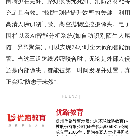
围墙护栏完好、路灯照明无死角、消防器材配备
充足且有效。“技防”则是提升效率的关键。利用
高清人脸识别门禁、高空抛物监控摄像头、电子
围栏以及AI智能分析系统(如自动识别陌生人尾
随、异常聚集)，可以实现24小时全天候的智能预
警。当这三道防线紧密咬合时，无论是外部入侵
还是内部隐患，都能被第一时间发现并处置，真
正实现“防患于未然”。
| THE END |
优路教育
郑州优路教育隶属北京环球优路教育科
技股份有限公司(证劵代码835981)公司
成立于2005年，是为在职人士提供再教